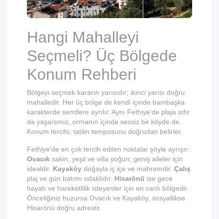
Hangi Mahalleyi
Seçmeli? Üç Bölgede
Konum Rehberi
Bölgeyi seçmek kararın yarısıdır; ikinci yarısı doğru
mahalledir. Her üç bölge de kendi içinde bambaşka
karakterde semtlere ayrılır. Aynı Fethiye'de plaja sıfır
da yaşarsınız, ormanın içinde sessiz bir köyde de.
Konum tercihi, tatilin temposunu doğrudan belirler.
Fethiye'de en çok tercih edilen noktalar şöyle ayrışır:
Ovacık
sakin, yeşil ve villa yoğun; geniş aileler için
idealdir.
Kayaköy
doğayla iç içe ve mahremdir.
Çalış
plaj ve gün batımı odaklıdır.
Hisarönü
ise gece
hayatı ve hareketlilik isteyenler için en canlı bölgedir.
Önceliğiniz huzursa Ovacık ve Kayaköy, sosyallikse
Hisarönü doğru adrestir.