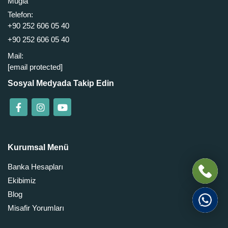
Muğla
Telefon:
+90 252 606 05 40
+90 252 606 05 40
Mail:
[email protected]
Sosyal Medyada Takip Edin
Kurumsal Menü
Banka Hesapları
Ekibimiz
Blog
Misafir Yorumları