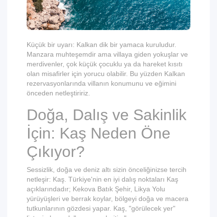
Küçük bir uyarı: Kalkan dik bir yamaca kuruludur.
Manzara muhteşemdir ama villaya giden yokuşlar ve
merdivenler, çok küçük çocuklu ya da hareket kısıtı
olan misafirler için yorucu olabilir. Bu yüzden Kalkan
rezervasyonlarında villanın konumunu ve eğimini
önceden netleştiririz.
Doğa, Dalış ve Sakinlik
İçin: Kaş Neden Öne
Çıkıyor?
Sessizlik, doğa ve deniz altı sizin önceliğinizse tercih
netleşir: Kaş. Türkiye'nin en iyi dalış noktaları Kaş
açıklarındadır; Kekova Batık Şehir, Likya Yolu
yürüyüşleri ve berrak koylar, bölgeyi doğa ve macera
tutkunlarının gözdesi yapar. Kaş, "görülecek yer"