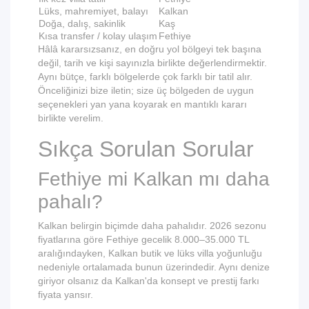
Lüks, mahremiyet, balayı
Kalkan
Doğa, dalış, sakinlik
Kaş
Kısa transfer / kolay ulaşım
Fethiye
Hâlâ kararsızsanız, en doğru yol bölgeyi tek başına
değil, tarih ve kişi sayınızla birlikte değerlendirmektir.
Aynı bütçe, farklı bölgelerde çok farklı bir tatil alır.
Önceliğinizi bize iletin; size üç bölgeden de uygun
seçenekleri yan yana koyarak en mantıklı kararı
birlikte verelim.
Sıkça Sorulan Sorular
Fethiye mi Kalkan mı daha
pahalı?
Kalkan belirgin biçimde daha pahalıdır. 2026 sezonu
fiyatlarına göre Fethiye gecelik 8.000–35.000 TL
aralığındayken, Kalkan butik ve lüks villa yoğunluğu
nedeniyle ortalamada bunun üzerindedir. Aynı denize
giriyor olsanız da Kalkan'da konsept ve prestij farkı
fiyata yansır.