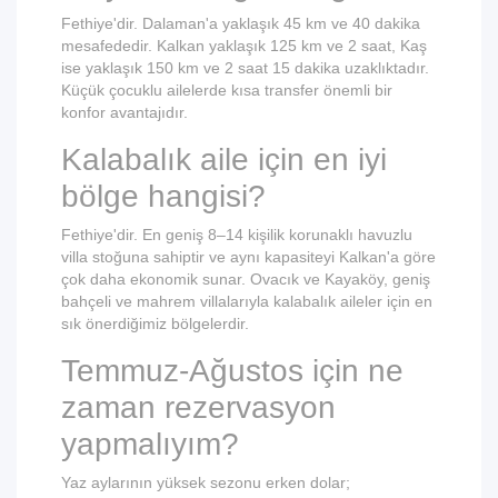
Fethiye'dir. Dalaman'a yaklaşık 45 km ve 40 dakika
mesafededir. Kalkan yaklaşık 125 km ve 2 saat, Kaş
ise yaklaşık 150 km ve 2 saat 15 dakika uzaklıktadır.
Küçük çocuklu ailelerde kısa transfer önemli bir
konfor avantajıdır.
Kalabalık aile için en iyi
bölge hangisi?
Fethiye'dir. En geniş 8–14 kişilik korunaklı havuzlu
villa stoğuna sahiptir ve aynı kapasiteyi Kalkan'a göre
çok daha ekonomik sunar. Ovacık ve Kayaköy, geniş
bahçeli ve mahrem villalarıyla kalabalık aileler için en
sık önerdiğimiz bölgelerdir.
Temmuz-Ağustos için ne
zaman rezervasyon
yapmalıyım?
Yaz aylarının yüksek sezonu erken dolar;