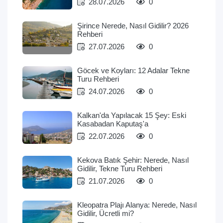
28.07.2026
0
Şirince Nerede, Nasıl Gidilir? 2026
Rehberi
27.07.2026
0
Göcek ve Koyları: 12 Adalar Tekne
Turu Rehberi
24.07.2026
0
Kalkan'da Yapılacak 15 Şey: Eski
Kasabadan Kaputaş'a
22.07.2026
0
Kekova Batık Şehir: Nerede, Nasıl
Gidilir, Tekne Turu Rehberi
21.07.2026
0
Kleopatra Plajı Alanya: Nerede, Nasıl
Gidilir, Ücretli mi?