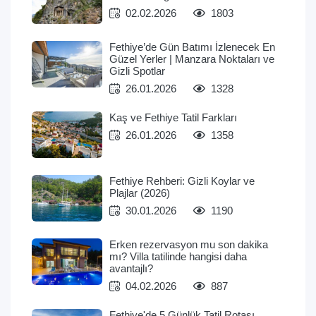
02.02.2026
1803
Fethiye’de Gün Batımı İzlenecek En
Güzel Yerler | Manzara Noktaları ve
Gizli Spotlar
26.01.2026
1328
Kaş ve Fethiye Tatil Farkları
26.01.2026
1358
Fethiye Rehberi: Gizli Koylar ve
Plajlar (2026)
30.01.2026
1190
Erken rezervasyon mu son dakika
mı? Villa tatilinde hangisi daha
avantajlı?
04.02.2026
887
Fethiye'de 5 Günlük Tatil Rotası