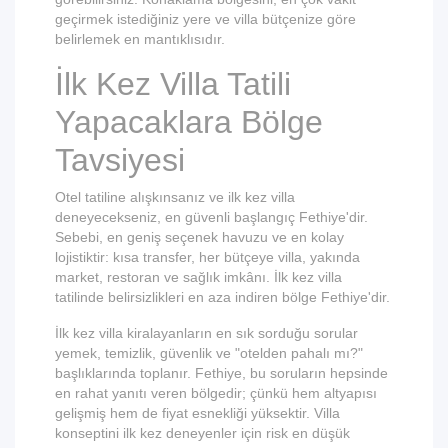
geçirmek istediğiniz yere ve villa bütçenize göre
belirlemek en mantıklısıdır.
İlk Kez Villa Tatili
Yapacaklara Bölge
Tavsiyesi
Otel tatiline alışkınsanız ve ilk kez villa
deneyecekseniz, en güvenli başlangıç Fethiye'dir.
Sebebi, en geniş seçenek havuzu ve en kolay
lojistiktir: kısa transfer, her bütçeye villa, yakında
market, restoran ve sağlık imkânı. İlk kez villa
tatilinde belirsizlikleri en aza indiren bölge Fethiye'dir.
İlk kez villa kiralayanların en sık sorduğu sorular
yemek, temizlik, güvenlik ve "otelden pahalı mı?"
başlıklarında toplanır. Fethiye, bu soruların hepsinde
en rahat yanıtı veren bölgedir; çünkü hem altyapısı
gelişmiş hem de fiyat esnekliği yüksektir. Villa
konseptini ilk kez deneyenler için risk en düşük