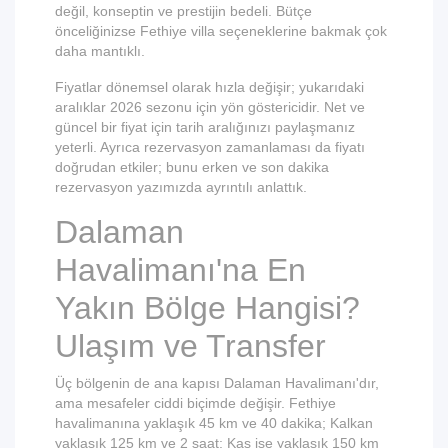
değil, konseptin ve prestijin bedeli. Bütçe
önceliğinizse
Fethiye villa seçeneklerine
bakmak çok
daha mantıklı.
Fiyatlar dönemsel olarak hızla değişir; yukarıdaki
aralıklar 2026 sezonu için yön göstericidir. Net ve
güncel bir fiyat için tarih aralığınızı paylaşmanız
yeterli. Ayrıca rezervasyon zamanlaması da fiyatı
doğrudan etkiler; bunu
erken ve son dakika
rezervasyon
yazımızda ayrıntılı anlattık.
Dalaman
Havalimanı'na En
Yakın Bölge Hangisi?
Ulaşım ve Transfer
Üç bölgenin de ana kapısı Dalaman Havalimanı'dır,
ama mesafeler ciddi biçimde değişir. Fethiye
havalimanına yaklaşık 45 km ve 40 dakika; Kalkan
yaklaşık 125 km ve 2 saat; Kaş ise yaklaşık 150 km