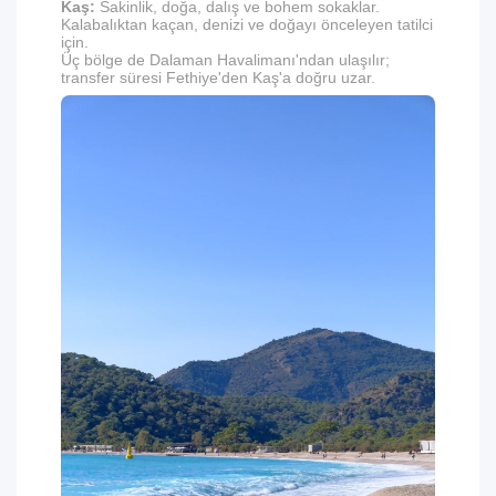
Kaş:
Sakinlik, doğa, dalış ve bohem sokaklar.
Kalabalıktan kaçan, denizi ve doğayı önceleyen tatilci
için.
Üç bölge de Dalaman Havalimanı'ndan ulaşılır;
transfer süresi Fethiye'den Kaş'a doğru uzar.