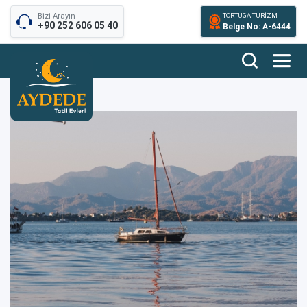
Bizi Arayın
TORTUGA TURİZM
+90 252 606 05 40
Belge No: A-6444