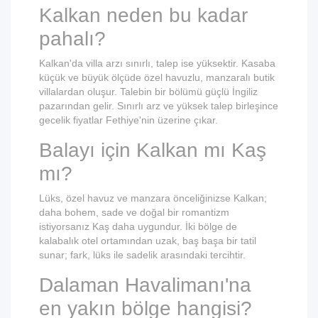
Kalkan neden bu kadar
pahalı?
Kalkan'da villa arzı sınırlı, talep ise yüksektir. Kasaba
küçük ve büyük ölçüde özel havuzlu, manzaralı butik
villalardan oluşur. Talebin bir bölümü güçlü İngiliz
pazarından gelir. Sınırlı arz ve yüksek talep birleşince
gecelik fiyatlar Fethiye'nin üzerine çıkar.
Balayı için Kalkan mı Kaş
mı?
Lüks, özel havuz ve manzara önceliğinizse Kalkan;
daha bohem, sade ve doğal bir romantizm
istiyorsanız Kaş daha uygundur. İki bölge de
kalabalık otel ortamından uzak, baş başa bir tatil
sunar; fark, lüks ile sadelik arasındaki tercihtir.
Dalaman Havalimanı'na
en yakın bölge hangisi?