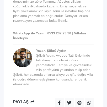
deneyimimize göre Temmuz–Ağustos villaları
çoğunlukla ilkbaharda kapanır. En iyi seçenek ve
fiyatı yakalamak için kışın sonu ile ilkbahar başında
planlama yapmak en doğrusudur. Detayları erken
rezervasyon yazımızda bulabilirsiniz.
WhatsApp ile Yazın
|
0533 297 23 90
|
Villaları
İnceleyin
Yazar: Şükrü Aydın
Şükrü Aydın, Aydede Tatil Evleri'nde
tatil danışmanı olarak görev
yapmaktadır. Fethiye ve çevresindeki
villa portföyünü yakından takip eden
Şükrü, her sezonda onlarca aileye ve çifte doğru villa
ile doğru dönemi eşleştirme konusunda rehberlik
etmektedir.
PAYLAŞ