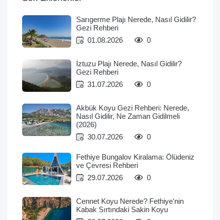
Sarıgerme Plajı Nerede, Nasıl Gidilir?
Gezi Rehberi
01.08.2026
0
İztuzu Plajı Nerede, Nasıl Gidilir?
Gezi Rehberi
31.07.2026
0
Akbük Koyu Gezi Rehberi: Nerede,
Nasıl Gidilir, Ne Zaman Gidilmeli
(2026)
30.07.2026
0
Fethiye Bungalov Kiralama: Ölüdeniz
ve Çevresi Rehberi
29.07.2026
0
Cennet Koyu Nerede? Fethiye'nin
Kabak Sırtındaki Sakin Koyu