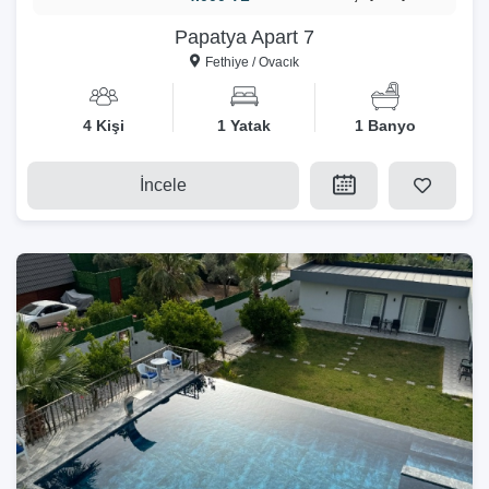
Papatya Apart 7
Fethiye / Ovacık
4 Kişi
1 Yatak
1 Banyo
İncele