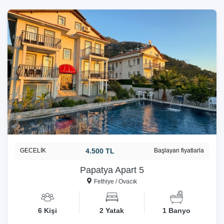
GECELİK
4.500 TL
Başlayan fiyatlarla
Papatya Apart 5
Fethiye / Ovacık
6 Kişi
2 Yatak
1 Banyo