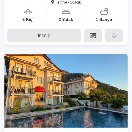
Fethiye / Ovacık
6 Kişi
2 Yatak
1 Banyo
İncele