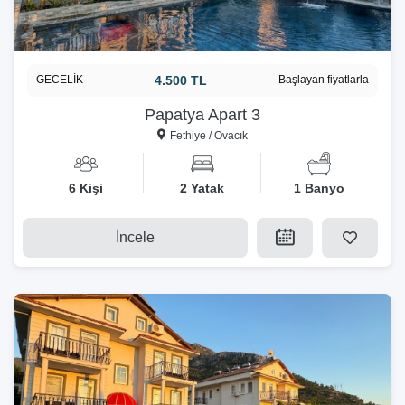
GECELİK
4.500 TL
Başlayan fiyatlarla
Papatya Apart 3
Fethiye / Ovacık
6 Kişi
2 Yatak
1 Banyo
İncele