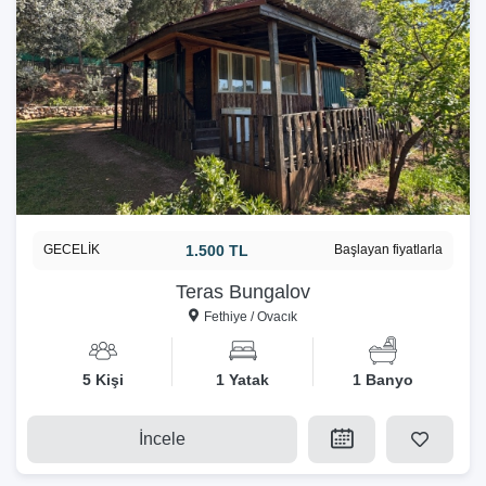
GECELİK
1.500 TL
Başlayan fiyatlarla
Teras Bungalov
Fethiye / Ovacık
5 Kişi
1 Yatak
1 Banyo
İncele