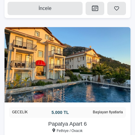
İncele
GECELİK
5.000 TL
Başlayan fiyatlarla
Papatya Apart 6
Fethiye / Ovacık