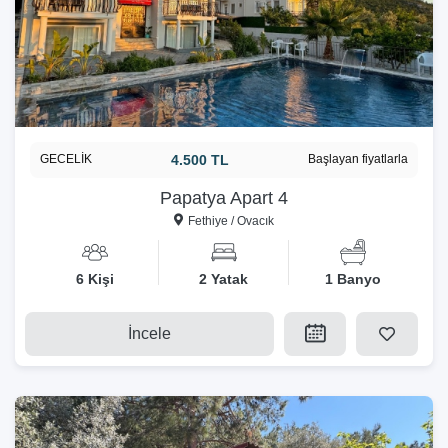
GECELİK
4.500 TL
Başlayan fiyatlarla
Papatya Apart 4
Fethiye / Ovacık
6 Kişi
2 Yatak
1 Banyo
İncele