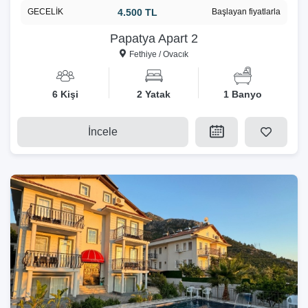
GECELİK
4.500 TL
Başlayan fiyatlarla
Papatya Apart 2
Fethiye / Ovacık
6 Kişi
2 Yatak
1 Banyo
İncele