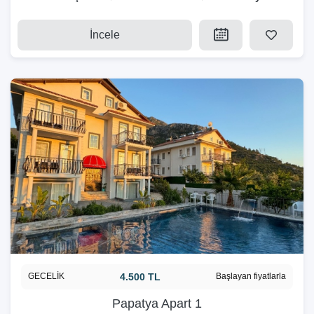
İncele
GECELİK
4.500 TL
Başlayan fiyatlarla
Papatya Apart 1