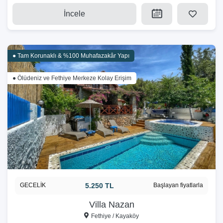
İncele
● Tam Korunaklı & %100 Muhafazakâr Yapı
● Ölüdeniz ve Fethiye Merkeze Kolay Erişim
GECELİK
5.250 TL
Başlayan fiyatlarla
Villa Nazan
Fethiye / Kayaköy