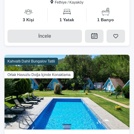
Fethiye / Kayaköy
3 Kişi
1 Yatak
1 Banyo
İncele
Kahvaltı Dahil Bungalov Tatili
Ortak Havuzlu Doğa İçinde Konaklama