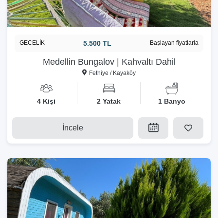
GECELİK
5.500 TL
Başlayan fiyatlarla
Medellin Bungalov | Kahvaltı Dahil
Fethiye / Kayaköy
4 Kişi
2 Yatak
1 Banyo
İncele