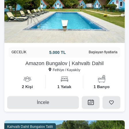
GECELİK
5.000 TL
Başlayan fiyatlarla
Amazon Bungalov | Kahvaltı Dahil
Fethiye / Kayaköy
2 Kişi
1 Yatak
1 Banyo
İncele
Kahvaltı Dahil Bungalov Tatili