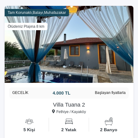
Tam Korunaklı,Balayı,Muhafazakar
Ölüdeniz Plajına 8 km
GECELİK
4.000 TL
Başlayan fiyatlarla
Villa Tuana 2
Fethiye / Kayaköy
5 Kişi
2 Yatak
2 Banyo