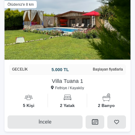
Ölüdeniz'e 8 km
GECELİK
5.000 TL
Başlayan fiyatlarla
Villa Tuana 1
Fethiye / Kayaköy
5 Kişi
2 Yatak
2 Banyo
İncele