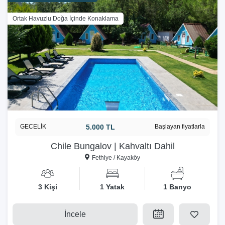
Ortak Havuzlu Doğa İçinde Konaklama
GECELİK
5.000 TL
Başlayan fiyatlarla
Chile Bungalov | Kahvaltı Dahil
Fethiye / Kayaköy
3 Kişi
1 Yatak
1 Banyo
İncele