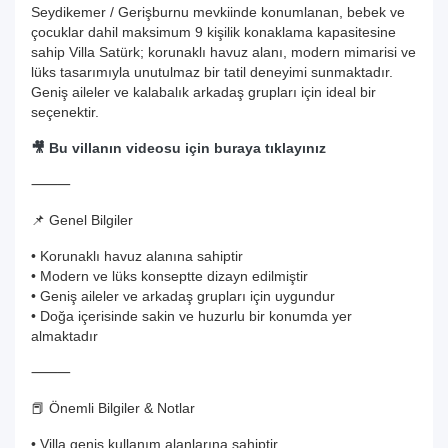
Seydikemer / Gerişburnu mevkiinde konumlanan, bebek ve
çocuklar dahil maksimum 9 kişilik konaklama kapasitesine
sahip Villa Satürk; korunaklı havuz alanı, modern mimarisi ve
lüks tasarımıyla unutulmaz bir tatil deneyimi sunmaktadır.
Geniş aileler ve kalabalık arkadaş grupları için ideal bir
seçenektir.
🎥 Bu villanın videosu için buraya tıklayınız
⸻
📌 Genel Bilgiler
• Korunaklı havuz alanına sahiptir
• Modern ve lüks konseptte dizayn edilmiştir
• Geniş aileler ve arkadaş grupları için uygundur
• Doğa içerisinde sakin ve huzurlu bir konumda yer
almaktadır
⸻
📕 Önemli Bilgiler & Notlar
• Villa geniş kullanım alanlarına sahiptir