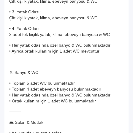
Çift kişilik yatak, klima, ebeveyn banyosu & WC
• 3. Yatak Odası:
Çift kişilik yatak, klima, ebeveyn banyosu & WC
• 4. Yatak Odası:
2 adet tek kişilik yatak, klima, ebeveyn banyosu & WC
• Her yatak odasında özel banyo & WC bulunmaktadır
• Ayrıca ortak kullanım için 1 adet WC mevcuttur
⸻
🚿 Banyo & WC
• Toplam 5 adet WC bulunmaktadır
• Toplam 4 adet ebeveyn banyosu bulunmaktadır
• Her yatak odasında özel banyo & WC bulunmaktadır
• Ortak kullanım için 1 adet WC bulunmaktadır
⸻
🛋️ Salon & Mutfak