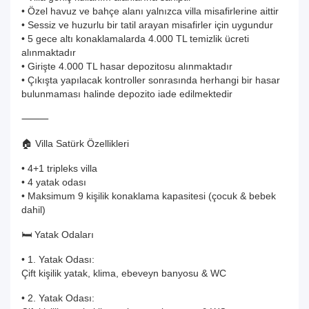
• Özel havuz ve bahçe alanı yalnızca villa misafirlerine aittir
• Sessiz ve huzurlu bir tatil arayan misafirler için uygundur
• 5 gece altı konaklamalarda 4.000 TL temizlik ücreti
alınmaktadır
• Girişte 4.000 TL hasar depozitosu alınmaktadır
• Çıkışta yapılacak kontroller sonrasında herhangi bir hasar
bulunmaması halinde depozito iade edilmektedir
⸻
🏠 Villa Satürk Özellikleri
• 4+1 tripleks villa
• 4 yatak odası
• Maksimum 9 kişilik konaklama kapasitesi (çocuk & bebek
dahil)
🛏️ Yatak Odaları
• 1. Yatak Odası:
Çift kişilik yatak, klima, ebeveyn banyosu & WC
• 2. Yatak Odası: