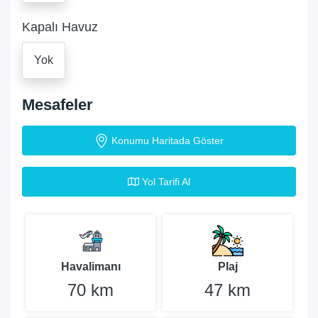
Kapalı Havuz
Yok
Mesafeler
Konumu Haritada Göster
Yol Tarifi Al
Havalimanı
Plaj
70 km
47 km