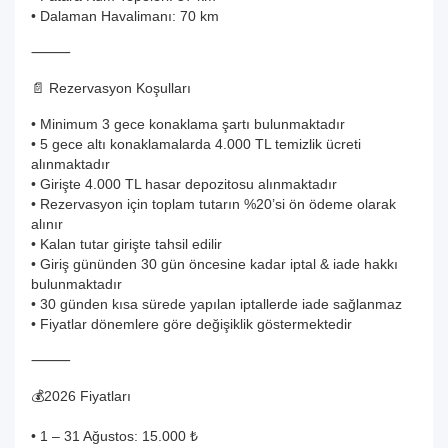
• Dalaman Havalimanı: 70 km
⸻
📄 Rezervasyon Koşulları
• Minimum 3 gece konaklama şartı bulunmaktadır
• 5 gece altı konaklamalarda 4.000 TL temizlik ücreti
alınmaktadır
• Girişte 4.000 TL hasar depozitosu alınmaktadır
• Rezervasyon için toplam tutarın %20’si ön ödeme olarak
alınır
• Kalan tutar girişte tahsil edilir
• Giriş gününden 30 gün öncesine kadar iptal & iade hakkı
bulunmaktadır
• 30 günden kısa sürede yapılan iptallerde iade sağlanmaz
• Fiyatlar dönemlere göre değişiklik göstermektedir
⸻
💰2026 Fiyatları
• 1 – 31 Ağustos: 15.000 ₺