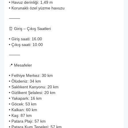
• Havuz derinliği: 1,49 m
• Korunaklı özel yüzme havuzu
⸻
⏰ Giriş – Çıkış Saatleri
• Giriş saati: 16.00
• Çıkış saati: 10.00
⸻
📍 Mesafeler
• Fethiye Merkez: 30 km
• Ölüdeniz: 34 km
• Saklıkent Kanyonu: 20 km
• Gizlikent Şelalesi: 20 km
• Yakapark: 16 km
• Göcek: 53 km
• Kalkan: 60 km
• Kaş: 87 km
• Patara Plajı: 57 km
• Patara Kum Tepeleri: 57 km