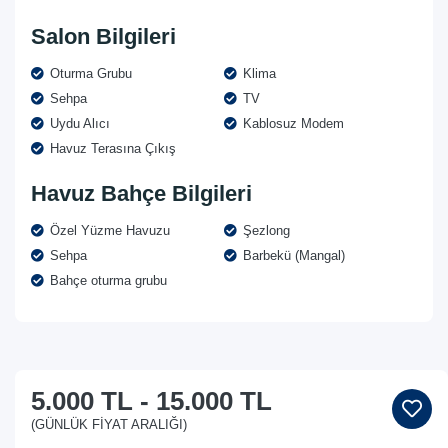
Salon Bilgileri
Oturma Grubu
Klima
Sehpa
TV
Uydu Alıcı
Kablosuz Modem
Havuz Terasına Çıkış
Havuz Bahçe Bilgileri
Özel Yüzme Havuzu
Şezlong
Sehpa
Barbekü (Mangal)
Bahçe oturma grubu
5.000 TL
-
15.000 TL
(GÜNLÜK FIYAT ARALIĞI)