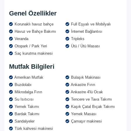
Genel Özellikler
Korunaklı havuz bahçe
Full Eşyalı ve Mobilyalı
Havuz ve Bahçe Bakımı
İnternet Bağlantısı
Veranda
Tripleks
Otopark / Park Yeri
Ütü / Ütü Masası
Saç kurutma makinesi
Mutfak Bilgileri
Amerikan Mutfak
Bulaşık Makinası
Buzdolabı
Ankastre Fırın
Mikrodalga Fırın
Ankastre 4'lü Ocak
Su Isıtıcısı
Tencere ve Tava Takımı
Yemek Takımı
Kaşık Çatal Bıçak Takımı
Bardak Takımı
Yemek Masası
Sandalyeler
Çamaşır makinesi
Türk kahvesi makinesi