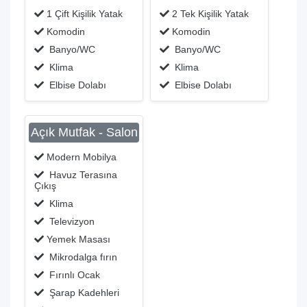
1 Çift Kişilik Yatak
2 Tek Kişilik Yatak
Komodin
Komodin
Banyo/WC
Banyo/WC
Klima
Klima
Elbise Dolabı
Elbise Dolabı
Açık Mutfak - Salon
Modern Mobilya
Havuz Terasına
Çıkış
Klima
Televizyon
Yemek Masası
Mikrodalga fırın
Fırınlı Ocak
Şarap Kadehleri