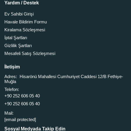
Yardım / Destek
Ev Sahibi Girişi
Havale Bildirim Formu
Kiralama Sözleşmesi
İptal Şartları
Gizlilik Şartları
Mesafeli Satış Sözleşmesi
İletişim
Adres:
Hisarönü Mahallesi Cumhuriyet Caddesi 12/B Fethiye-
Muğla
Telefon:
+90 252 606 05 40
+90 252 606 05 40
Mail:
[email protected]
Sosyal Medyada Takip Edin