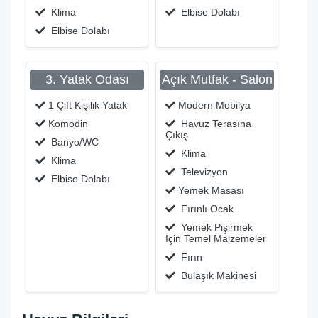
Klima
Elbise Dolabı
Elbise Dolabı
3. Yatak Odası
Açık Mutfak - Salon
1 Çift Kişilik Yatak
Modern Mobilya
Komodin
Havuz Terasına
Çıkış
Banyo/WC
Klima
Klima
Televizyon
Elbise Dolabı
Yemek Masası
Fırınlı Ocak
Yemek Pişirmek
İçin Temel Malzemeler
Fırın
Bulaşık Makinesi