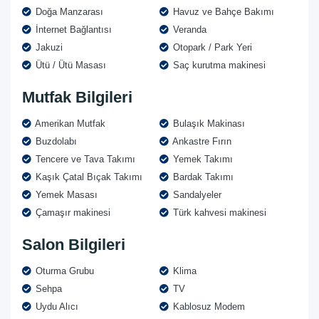
Doğa Manzarası
Havuz ve Bahçe Bakımı
İnternet Bağlantısı
Veranda
Jakuzi
Otopark / Park Yeri
Ütü / Ütü Masası
Saç kurutma makinesi
Mutfak Bilgileri
Amerikan Mutfak
Bulaşık Makinası
Buzdolabı
Ankastre Fırın
Tencere ve Tava Takımı
Yemek Takımı
Kaşık Çatal Bıçak Takımı
Bardak Takımı
Yemek Masası
Sandalyeler
Çamaşır makinesi
Türk kahvesi makinesi
Salon Bilgileri
Oturma Grubu
Klima
Sehpa
TV
Uydu Alıcı
Kablosuz Modem