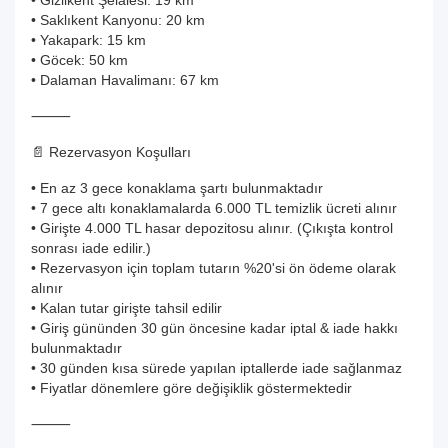
• Gizlikent Şelalesi: 19 km
• Saklıkent Kanyonu: 20 km
• Yakapark: 15 km
• Göcek: 50 km
• Dalaman Havalimanı: 67 km
⸻
📄 Rezervasyon Koşulları
• En az 3 gece konaklama şartı bulunmaktadır
• 7 gece altı konaklamalarda 6.000 TL temizlik ücreti alınır
• Girişte 4.000 TL hasar depozitosu alınır. (Çıkışta kontrol
sonrası iade edilir.)
• Rezervasyon için toplam tutarın %20'si ön ödeme olarak
alınır
• Kalan tutar girişte tahsil edilir
• Giriş gününden 30 gün öncesine kadar iptal & iade hakkı
bulunmaktadır
• 30 günden kısa sürede yapılan iptallerde iade sağlanmaz
• Fiyatlar dönemlere göre değişiklik göstermektedir
⸻