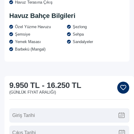
Havuz Terasına Çıkış
Havuz Bahçe Bilgileri
Özel Yüzme Havuzu
Şezlong
Şemsiye
Sehpa
Yemek Masası
Sandalyeler
Barbekü (Mangal)
9.950 TL
-
16.250 TL
(GÜNLÜK FIYAT ARALIĞI)