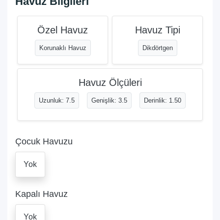
Havuz Bilgileri
Özel Havuz
Havuz Tipi
Korunaklı Havuz
Dikdörtgen
Havuz Ölçüleri
Uzunluk: 7.5
Genişlik: 3.5
Derinlik: 1.50
Çocuk Havuzu
Yok
Kapalı Havuz
Yok