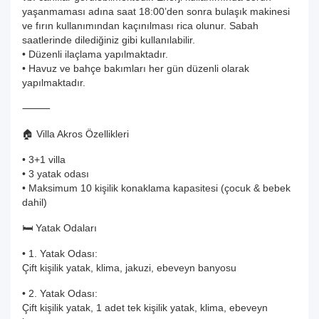
yaşanmaması adına saat 18:00’den sonra bulaşık makinesi
ve fırın kullanımından kaçınılması rica olunur. Sabah
saatlerinde dilediğiniz gibi kullanılabilir.
• Düzenli ilaçlama yapılmaktadır.
• Havuz ve bahçe bakımları her gün düzenli olarak
yapılmaktadır.
⸻
🏠 Villa Akros Özellikleri
• 3+1 villa
• 3 yatak odası
• Maksimum 10 kişilik konaklama kapasitesi (çocuk & bebek
dahil)
🛏️ Yatak Odaları
• 1. Yatak Odası:
Çift kişilik yatak, klima, jakuzi, ebeveyn banyosu
• 2. Yatak Odası:
Çift kişilik yatak, 1 adet tek kişilik yatak, klima, ebeveyn