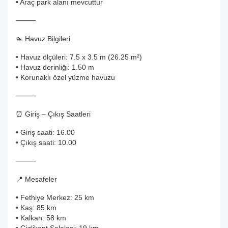
• Araç park alanı mevcuttur
⸻
🏊 Havuz Bilgileri
• Havuz ölçüleri: 7.5 x 3.5 m (26.25 m²)
• Havuz derinliği: 1.50 m
• Korunaklı özel yüzme havuzu
⸻
⏰ Giriş – Çıkış Saatleri
• Giriş saati: 16.00
• Çıkış saati: 10.00
⸻
📍 Mesafeler
• Fethiye Merkez: 25 km
• Kaş: 85 km
• Kalkan: 58 km