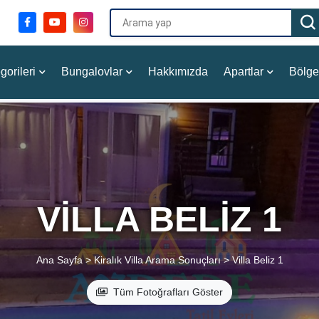
gorileri
Bungalovlar
Hakkımızda
Apartlar
Bölge
VILLA BELIZ 1
Ana Sayfa >
Kiralık Villa Arama Sonuçları >
Villa Beliz 1
Tüm Fotoğrafları Göster