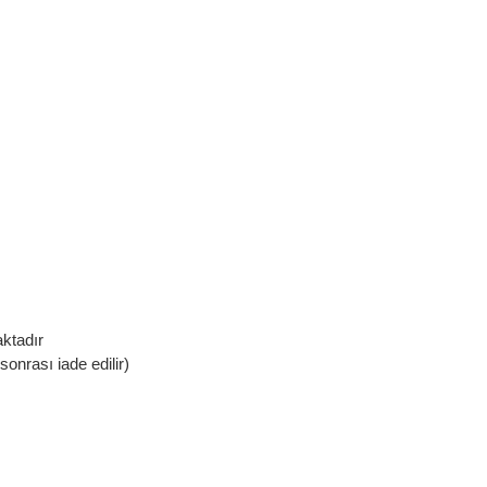
aktadır
sonrası iade edilir)