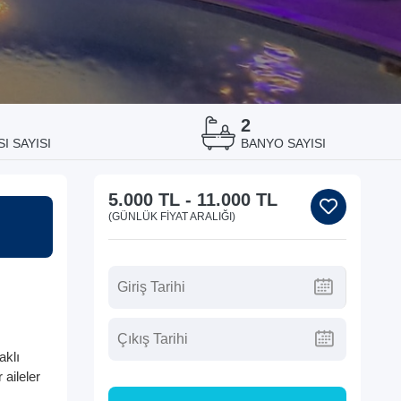
2
I SAYISI
BANYO SAYISI
5.000 TL
-
11.000 TL
(GÜNLÜK FIYAT ARALIĞI)
aklı
 aileler