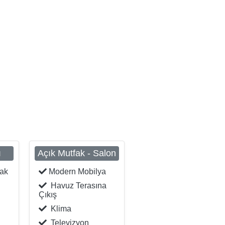
ı
Açık Mutfak - Salon
tak
Modern Mobilya
Havuz Terasına
Çıkış
Klima
Televizyon