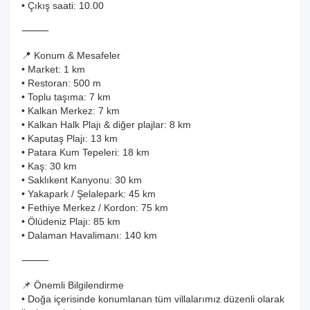
• Çıkış saati: 10.00
⸻
📍 Konum & Mesafeler
• Market: 1 km
• Restoran: 500 m
• Toplu taşıma: 7 km
• Kalkan Merkez: 7 km
• Kalkan Halk Plajı & diğer plajlar: 8 km
• Kaputaş Plajı: 13 km
• Patara Kum Tepeleri: 18 km
• Kaş: 30 km
• Saklıkent Kanyonu: 30 km
• Yakapark / Şelalepark: 45 km
• Fethiye Merkez / Kordon: 75 km
• Ölüdeniz Plajı: 85 km
• Dalaman Havalimanı: 140 km
⸻
📌 Önemli Bilgilendirme
• Doğa içerisinde konumlanan tüm villalarımız düzenli olarak