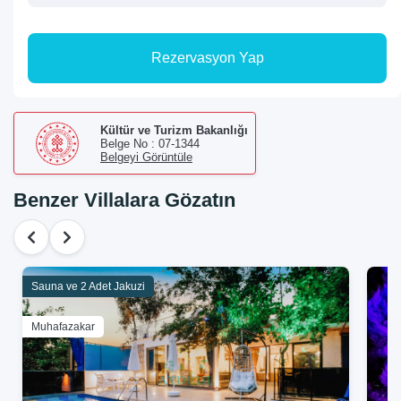
Rezervasyon Yap
Kültür ve Turizm Bakanlığı
Belge No : 07-1344
Belgeyi Görüntüle
Benzer Villalara Gözatın
Sauna ve 2 Adet Jakuzi
Muhafazakar