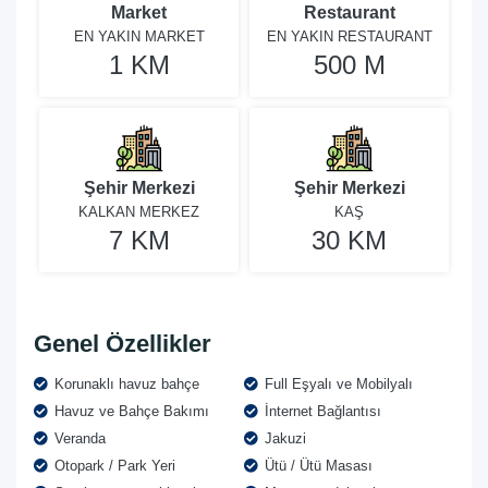
Market
Restaurant
EN YAKIN MARKET
EN YAKIN RESTAURANT
1 KM
500 M
Şehir Merkezi
Şehir Merkezi
KALKAN MERKEZ
KAŞ
7 KM
30 KM
Genel Özellikler
Korunaklı havuz bahçe
Full Eşyalı ve Mobilyalı
Havuz ve Bahçe Bakımı
İnternet Bağlantısı
Veranda
Jakuzi
Otopark / Park Yeri
Ütü / Ütü Masası