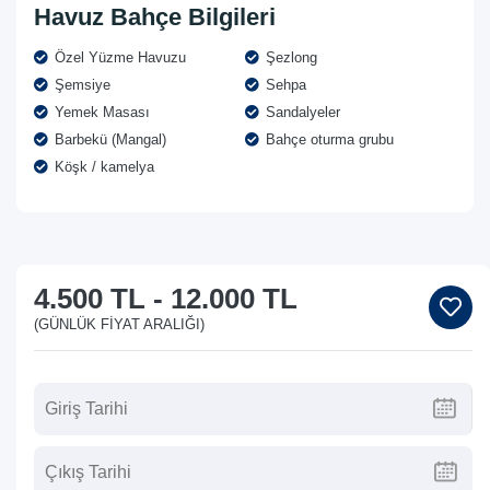
Havuz Bahçe Bilgileri
Özel Yüzme Havuzu
Şezlong
Şemsiye
Sehpa
Yemek Masası
Sandalyeler
Barbekü (Mangal)
Bahçe oturma grubu
Köşk / kamelya
4.500 TL
-
12.000 TL
(GÜNLÜK FIYAT ARALIĞI)