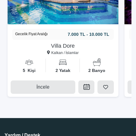
Gecelik Fiyat Aralığı
7.000 TL - 10.000 TL
Ge
Villa Dore
Kalkan / İslamlar
5 Kişi
2 Yatak
2 Banyo
İncele
Yardım / Destek