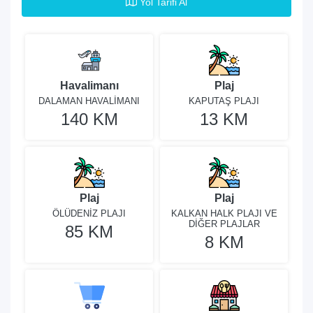
Yol Tarifi Al
Havalimanı
Plaj
DALAMAN HAVALİMANI
KAPUTAŞ PLAJI
140 KM
13 KM
Plaj
Plaj
ÖLÜDENİZ PLAJI
KALKAN HALK PLAJI VE
DİĞER PLAJLAR
85 KM
8 KM