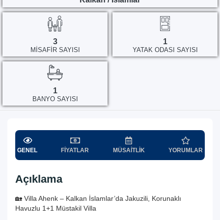
3
1
MISAFIR SAYISI
YATAK ODASI SAYISI
1
BANYO SAYISI
GENEL
FIYATLAR
MÜSAITLIK
YORUMLAR
Açıklama
🏡 Villa Ahenk – Kalkan İslamlar’da Jakuzili, Korunaklı
Havuzlu 1+1 Müstakil Villa