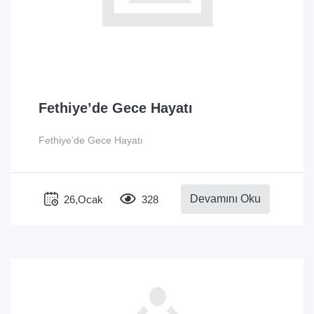
Fethiye’de Gece Hayatı
Fethiye’de Gece Hayatı
Devamını Oku
26,Ocak
328