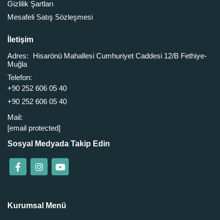
Gizlilik Şartları
Mesafeli Satış Sözleşmesi
İletişim
Adres:
Hisarönü Mahallesi Cumhuriyet Caddesi 12/B Fethiye-
Muğla
Telefon:
+90 252 606 05 40
+90 252 606 05 40
Mail:
[email protected]
Sosyal Medyada Takip Edin
Kurumsal Menü