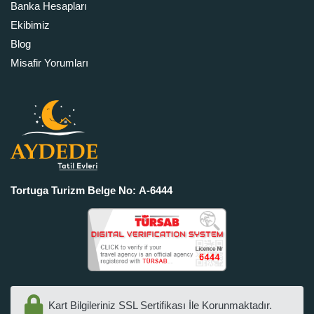
Banka Hesapları
Ekibimiz
Blog
Misafir Yorumları
Tortuga Turizm Belge No: A-6444
Kart Bilgileriniz SSL Sertifikası İle Korunmaktadır.