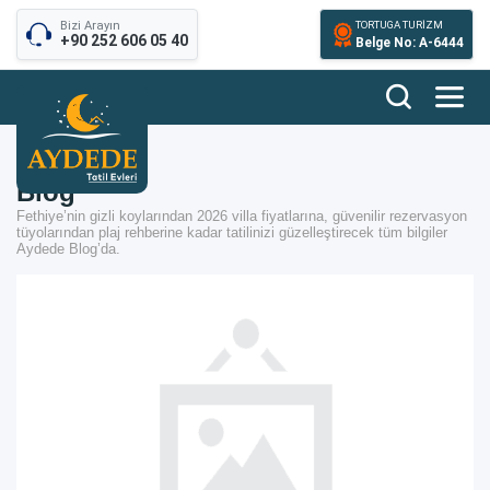
Bizi Arayın
TORTUGA TURİZM
+90 252 606 05 40
Belge No: A-6444
Blog
Fethiye’nin gizli koylarından 2026 villa fiyatlarına, güvenilir rezervasyon
tüyolarından plaj rehberine kadar tatilinizi güzelleştirecek tüm bilgiler
Aydede Blog’da.