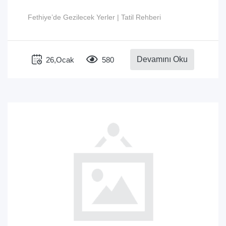
Fethiye’de Gezilecek Yerler | Tatil Rehberi
Devamını Oku
26,Ocak
580