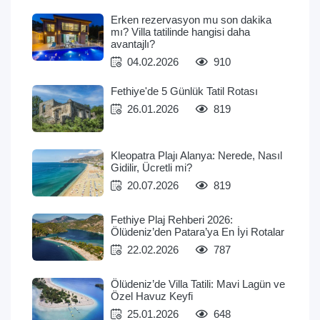
Erken rezervasyon mu son dakika
mı? Villa tatilinde hangisi daha
avantajlı?
04.02.2026
910
Fethiye'de 5 Günlük Tatil Rotası
26.01.2026
819
Kleopatra Plajı Alanya: Nerede, Nasıl
Gidilir, Ücretli mi?
20.07.2026
819
Fethiye Plaj Rehberi 2026:
Ölüdeniz’den Patara’ya En İyi Rotalar
22.02.2026
787
Ölüdeniz’de Villa Tatili: Mavi Lagün ve
Özel Havuz Keyfi
25.01.2026
648