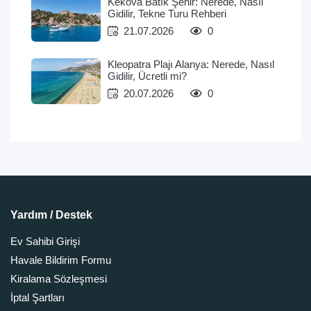
Kekova Batık Şehir: Nerede, Nasıl
Gidilir, Tekne Turu Rehberi
21.07.2026
0
Kleopatra Plajı Alanya: Nerede, Nasıl
Gidilir, Ücretli mi?
20.07.2026
0
Yardım / Destek
Ev Sahibi Girişi
Havale Bildirim Formu
Kiralama Sözleşmesi
İptal Şartları