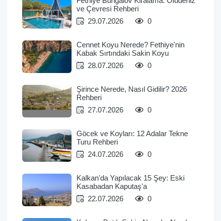
Fethiye Bungalov Kiralama: Ölüdeniz
ve Çevresi Rehberi
29.07.2026
0
Cennet Koyu Nerede? Fethiye'nin
Kabak Sırtındaki Sakin Koyu
28.07.2026
0
Şirince Nerede, Nasıl Gidilir? 2026
Rehberi
27.07.2026
0
Göcek ve Koyları: 12 Adalar Tekne
Turu Rehberi
24.07.2026
0
Kalkan'da Yapılacak 15 Şey: Eski
Kasabadan Kaputaş'a
22.07.2026
0