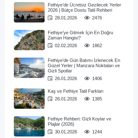
Fethiye’de Ücretsiz Gezilecek Yerler
2026 | Bütçe Dostu Tatil Rehberi
28.01.2026
2476
Fethiye’ye Gitmek İçin En Doğru
Zaman Hangisi?
02.02.2026
1862
Fethiye’de Gün Batımı İzlenecek En
Güzel Yerler | Manzara Noktaları ve
Gizli Spotlar
26.01.2026
1406
Kaş ve Fethiye Tatil Farkları
26.01.2026
1385
Fethiye Rehberi: Gizli Koylar ve
Plajlar (2026)
30.01.2026
1244