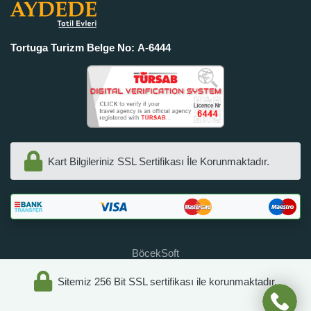
Tortuga Turizm Belge No: A-6444
Kart Bilgileriniz SSL Sertifikası İle Korunmaktadır.
BöcekSoft
Sitemiz 256 Bit SSL sertifikası ile korunmaktadır.