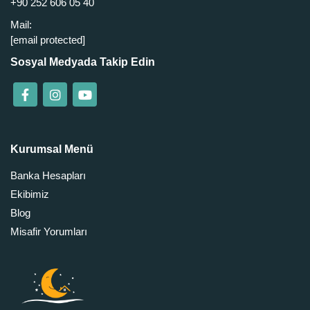
+90 252 606 05 40
Mail:
[email protected]
Sosyal Medyada Takip Edin
Kurumsal Menü
Banka Hesapları
Ekibimiz
Blog
Misafir Yorumları