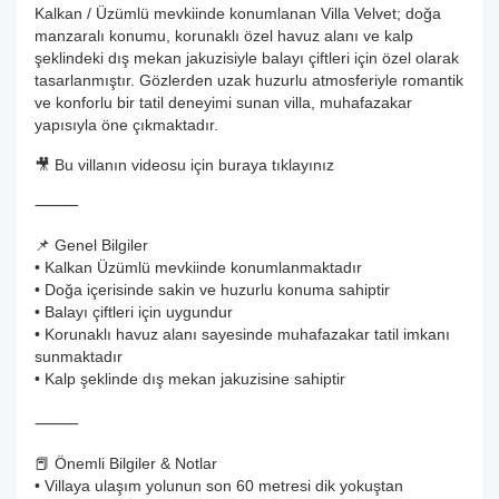
Kalkan / Üzümlü mevkiinde konumlanan Villa Velvet; doğa
manzaralı konumu, korunaklı özel havuz alanı ve kalp
şeklindeki dış mekan jakuzisiyle balayı çiftleri için özel olarak
tasarlanmıştır. Gözlerden uzak huzurlu atmosferiyle romantik
ve konforlu bir tatil deneyimi sunan villa, muhafazakar
yapısıyla öne çıkmaktadır.
🎥 Bu villanın videosu için buraya tıklayınız
⸻
📌 Genel Bilgiler
• Kalkan Üzümlü mevkiinde konumlanmaktadır
• Doğa içerisinde sakin ve huzurlu konuma sahiptir
• Balayı çiftleri için uygundur
• Korunaklı havuz alanı sayesinde muhafazakar tatil imkanı
sunmaktadır
• Kalp şeklinde dış mekan jakuzisine sahiptir
⸻
📕 Önemli Bilgiler & Notlar
• Villaya ulaşım yolunun son 60 metresi dik yokuştan