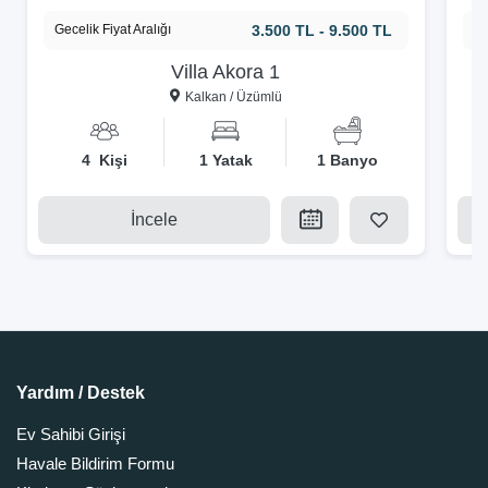
Gecelik Fiyat Aralığı
3.500 TL - 9.500 TL
Ge
Villa Akora 1
Kalkan / Üzümlü
4 Kişi
1 Yatak
1 Banyo
İncele
Yardım / Destek
Ev Sahibi Girişi
Havale Bildirim Formu