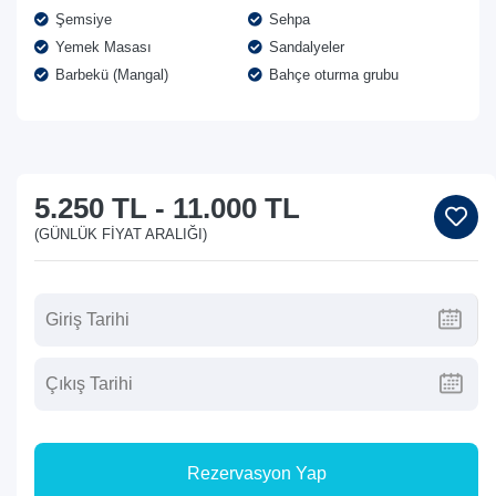
Şemsiye
Sehpa
Yemek Masası
Sandalyeler
Barbekü (Mangal)
Bahçe oturma grubu
5.250 TL
-
11.000 TL
(GÜNLÜK FIYAT ARALIĞI)
Rezervasyon Yap