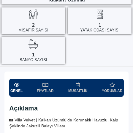
2
1
MISAFIR SAYISI
YATAK ODASI SAYISI
1
BANYO SAYISI
GENEL
FIYATLAR
MÜSAITLIK
YORUMLAR
Açıklama
🏡 Villa Velvet | Kalkan Üzümlü’de Korunaklı Havuzlu, Kalp
Şeklinde Jakuzili Balayı Villası