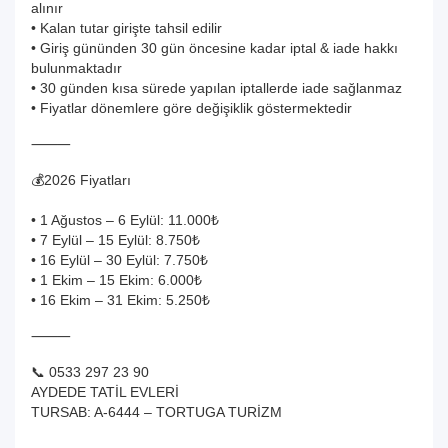
alınır
• Kalan tutar girişte tahsil edilir
• Giriş gününden 30 gün öncesine kadar iptal & iade hakkı
bulunmaktadır
• 30 günden kısa sürede yapılan iptallerde iade sağlanmaz
• Fiyatlar dönemlere göre değişiklik göstermektedir
⸻
💰2026 Fiyatları
• 1 Ağustos – 6 Eylül: 11.000₺
• 7 Eylül – 15 Eylül: 8.750₺
• 16 Eylül – 30 Eylül: 7.750₺
• 1 Ekim – 15 Ekim: 6.000₺
• 16 Ekim – 31 Ekim: 5.250₺
⸻
📞 0533 297 23 90
AYDEDE TATİL EVLERİ
TURSAB: A-6444 – TORTUGA TURİZM