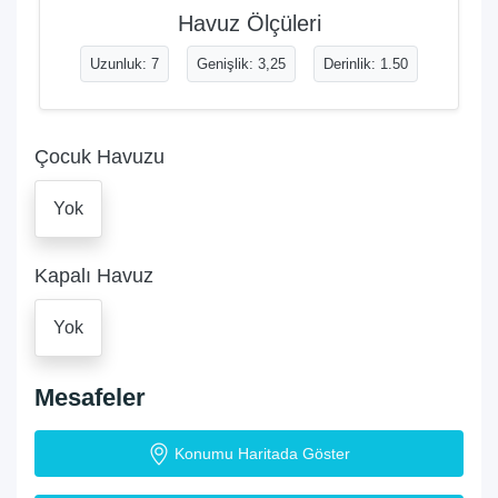
Havuz Ölçüleri
Uzunluk: 7
Genişlik: 3,25
Derinlik: 1.50
Çocuk Havuzu
Yok
Kapalı Havuz
Yok
Mesafeler
Konumu Haritada Göster