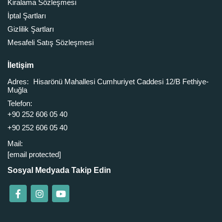
Kiralama Sözleşmesi
İptal Şartları
Gizlilik Şartları
Mesafeli Satış Sözleşmesi
İletişim
Adres:
Hisarönü Mahallesi Cumhuriyet Caddesi 12/B Fethiye-
Muğla
Telefon:
+90 252 606 05 40
+90 252 606 05 40
Mail:
[email protected]
Sosyal Medyada Takip Edin