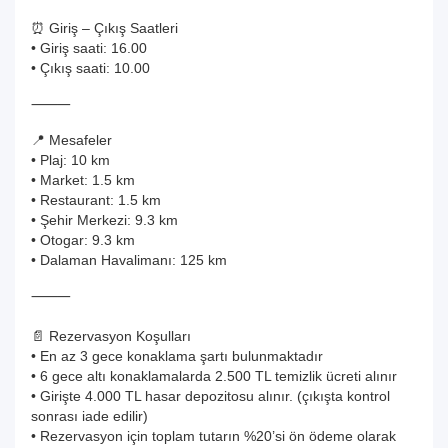
⏰ Giriş – Çıkış Saatleri
• Giriş saati: 16.00
• Çıkış saati: 10.00
⸻
📍 Mesafeler
• Plaj: 10 km
• Market: 1.5 km
• Restaurant: 1.5 km
• Şehir Merkezi: 9.3 km
• Otogar: 9.3 km
• Dalaman Havalimanı: 125 km
⸻
📄 Rezervasyon Koşulları
• En az 3 gece konaklama şartı bulunmaktadır
• 6 gece altı konaklamalarda 2.500 TL temizlik ücreti alınır
• Girişte 4.000 TL hasar depozitosu alınır. (çıkışta kontrol
sonrası iade edilir)
• Rezervasyon için toplam tutarın %20’si ön ödeme olarak