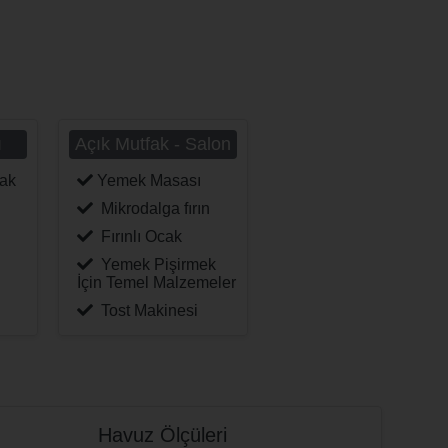
ı
Açık Mutfak - Salon
tak
Yemek Masası
Mikrodalga fırın
Fırınlı Ocak
Yemek Pişirmek
İçin Temel Malzemeler
Tost Makinesi
Havuz Ölçüleri