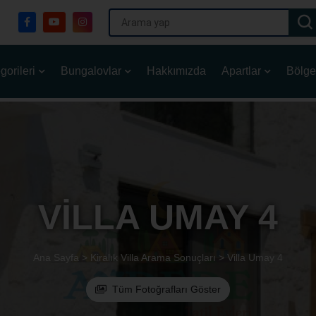
gorileri
Bungalovlar
Hakkımızda
Apartlar
Bölge
VILLA UMAY 4
Ana Sayfa >
Kiralık Villa Arama Sonuçları >
Villa Umay 4
Tüm Fotoğrafları Göster