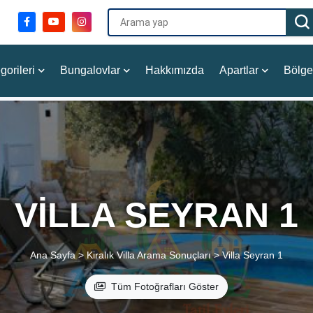
gorileri
Bungalovlar
Hakkımızda
Apartlar
Bölge
VILLA SEYRAN 1
Ana Sayfa >
Kiralık Villa Arama Sonuçları >
Villa Seyran 1
Tüm Fotoğrafları Göster