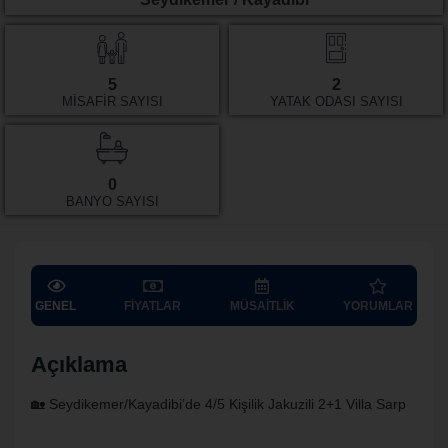
5
2
MISAFIR SAYISI
YATAK ODASI SAYISI
0
BANYO SAYISI
GENEL
FIYATLAR
MÜSAITLIK
YORUMLAR
Açıklama
🏡 Seydikemer/Kayadibi’de 4/5 Kişilik Jakuzili 2+1 Villa Sarp