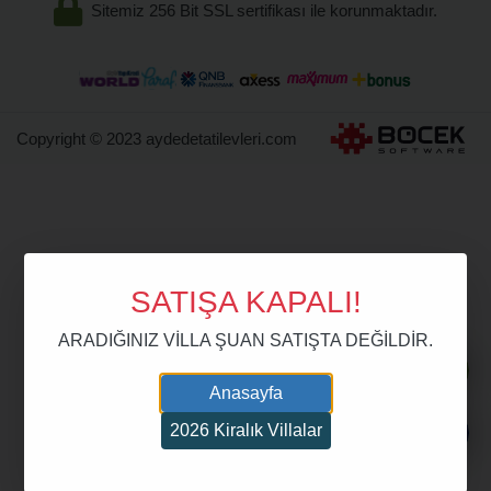
Sitemiz 256 Bit SSL sertifikası ile korunmaktadır.
Copyright © 2023 aydedetatilevleri.com
SATIŞA KAPALI!
ARADIĞINIZ VİLLA ŞUAN SATIŞTA DEĞİLDİR.
Anasayfa
2026 Kiralık Villalar