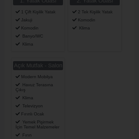
1. Yatak Odası
2. Yatak Odası
1 Çift Kişilik Yatak
2 Tek Kişilik Yatak
Jakuji
Komodin
Komodin
Klima
Banyo/WC
Klima
Açık Mutfak - Salon
Modern Mobilya
Havuz Terasına
Çıkış
Klima
Televizyon
Fırınlı Ocak
Yemek Pişirmek
İçin Temel Malzemeler
Fırın