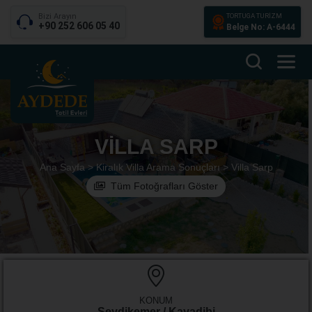
Bizi Arayın
TORTUGA TURİZM
+90 252 606 05 40
Belge No: A-6444
VILLA SARP
Ana Sayfa >
Kiralık Villa Arama Sonuçları >
Villa Sarp
Tüm Fotoğrafları Göster
KONUM
Seydikemer / Kayadibi