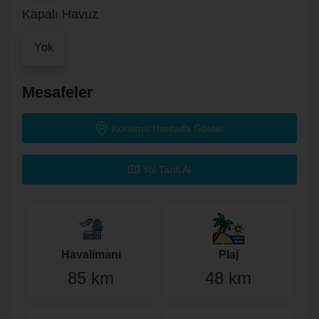
Kapalı Havuz
Yok
Mesafeler
Konumu Haritada Göster
Yol Tarifi Al
Havalimanı
Plaj
85 km
48 km