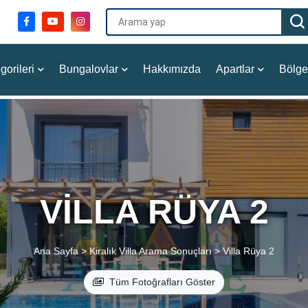
gorileri
Bungalovlar
Hakkımızda
Apartlar
Bölge
VILLA RÜYA 2
Ana Sayfa >
Kiralık Villa Arama Sonuçları >
Villa Rüya 2
Tüm Fotoğrafları Göster