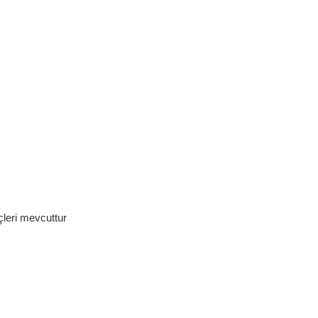
çleri mevcuttur