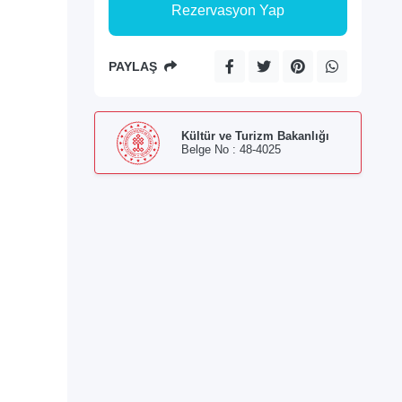
Rezervasyon Yap
PAYLAŞ
Kültür ve Turizm Bakanlığı
Belge No : 48-4025