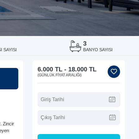
3
I SAYISI
BANYO SAYISI
6.000 TL
-
18.000 TL
(GÜNLÜK FIYAT ARALIĞI)
 Zincir
teyen