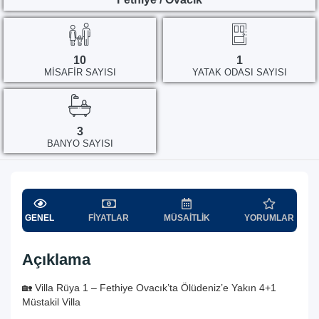
10
1
MISAFIR SAYISI
YATAK ODASI SAYISI
3
BANYO SAYISI
GENEL
FIYATLAR
MÜSAITLIK
YORUMLAR
Açıklama
🏡 Villa Rüya 1 – Fethiye Ovacık’ta Ölüdeniz’e Yakın 4+1
Müstakil Villa