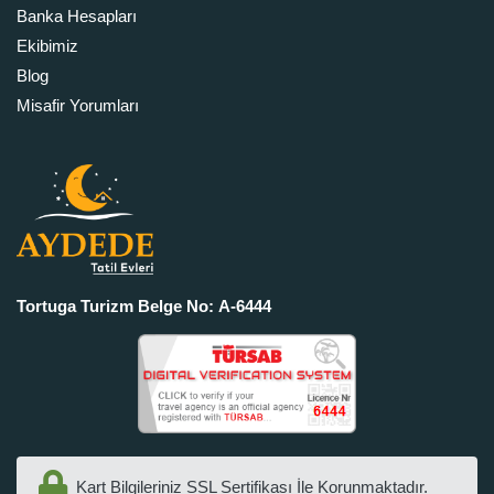
Banka Hesapları
Ekibimiz
Blog
Misafir Yorumları
Tortuga Turizm Belge No: A-6444
Kart Bilgileriniz SSL Sertifikası İle Korunmaktadır.