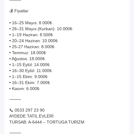
⸻
💰 Fiyatlar
• 16–25 Mayıs: 8.000₺
• 26–31 Mayıs (Kurban): 10.000₺
• 1–19 Haziran: 8.500₺
• 20–24 Haziran: 10.000₺
• 25-27 Haziran: 8.000₺
• Temmuz: 18.000₺
• Ağustos: 18.000₺
• 1–15 Eylül: 14.000₺
• 16–30 Eylül: 11.000₺
• 1–15 Ekim: 9.000₺
• 16–31 Ekim: 7.000₺
• Kasım: 6.000₺
⸻
📞 0533 297 23 90
AYDEDE TATİL EVLERİ
TURSAB: A-6444 – TORTUGA TURİZM
⸻