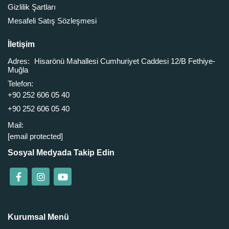
Gizlilik Şartları
Mesafeli Satış Sözleşmesi
İletişim
Adres:
Hisarönü Mahallesi Cumhuriyet Caddesi 12/B Fethiye-
Muğla
Telefon:
+90 252 606 05 40
+90 252 606 05 40
Mail:
[email protected]
Sosyal Medyada Takip Edin
Kurumsal Menü