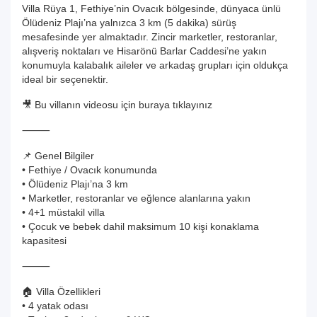
Villa Rüya 1, Fethiye’nin Ovacık bölgesinde, dünyaca ünlü
Ölüdeniz Plajı’na yalnızca 3 km (5 dakika) sürüş
mesafesinde yer almaktadır. Zincir marketler, restoranlar,
alışveriş noktaları ve Hisarönü Barlar Caddesi’ne yakın
konumuyla kalabalık aileler ve arkadaş grupları için oldukça
ideal bir seçenektir.
🎥 Bu villanın videosu için buraya tıklayınız
⸻
📌 Genel Bilgiler
• Fethiye / Ovacık konumunda
• Ölüdeniz Plajı’na 3 km
• Marketler, restoranlar ve eğlence alanlarına yakın
• 4+1 müstakil villa
• Çocuk ve bebek dahil maksimum 10 kişi konaklama
kapasitesi
⸻
🏠 Villa Özellikleri
• 4 yatak odası