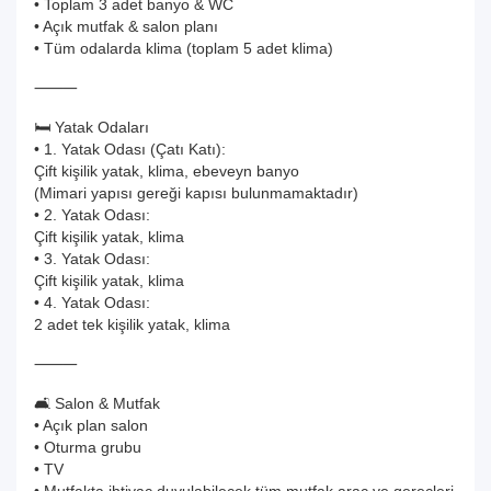
• Toplam 3 adet banyo & WC
• Açık mutfak & salon planı
• Tüm odalarda klima (toplam 5 adet klima)
⸻
🛏️ Yatak Odaları
• 1. Yatak Odası (Çatı Katı):
Çift kişilik yatak, klima, ebeveyn banyo
(Mimari yapısı gereği kapısı bulunmamaktadır)
• 2. Yatak Odası:
Çift kişilik yatak, klima
• 3. Yatak Odası:
Çift kişilik yatak, klima
• 4. Yatak Odası:
2 adet tek kişilik yatak, klima
⸻
🛋️ Salon & Mutfak
• Açık plan salon
• Oturma grubu
• TV