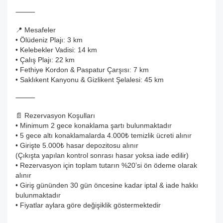
⸻
📍 Mesafeler
• Ölüdeniz Plajı: 3 km
• Kelebekler Vadisi: 14 km
• Çalış Plajı: 22 km
• Fethiye Kordon & Paspatur Çarşısı: 7 km
• Saklıkent Kanyonu & Gizlikent Şelalesi: 45 km
⸻
📄 Rezervasyon Koşulları
• Minimum 2 gece konaklama şartı bulunmaktadır
• 5 gece altı konaklamalarda 4.000₺ temizlik ücreti alınır
• Girişte 5.000₺ hasar depozitosu alınır
(Çıkışta yapılan kontrol sonrası hasar yoksa iade edilir)
• Rezervasyon için toplam tutarın %20’si ön ödeme olarak
alınır
• Giriş gününden 30 gün öncesine kadar iptal & iade hakkı
bulunmaktadır
• Fiyatlar aylara göre değişiklik göstermektedir