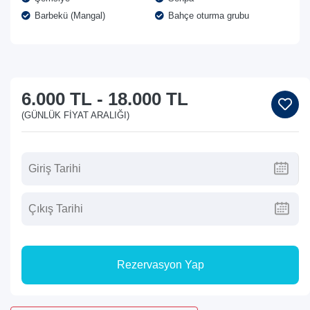
Barbekü (Mangal)
Bahçe oturma grubu
6.000 TL
-
18.000 TL
(GÜNLÜK FIYAT ARALIĞI)
Rezervasyon Yap