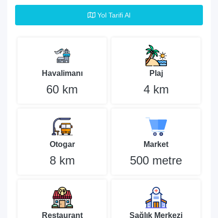
Yol Tarifi Al
Havalimanı
Plaj
60 km
4 km
Otogar
Market
8 km
500 metre
Restaurant
Sağlık Merkezi