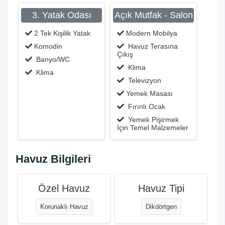
3. Yatak Odası
Açık Mutfak - Salon
2 Tek Kişilik Yatak
Modern Mobilya
Komodin
Havuz Terasına
Çıkış
Banyo/WC
Klima
Klima
Televizyon
Yemek Masası
Fırınlı Ocak
Yemek Pişirmek
İçin Temel Malzemeler
Havuz Bilgileri
Özel Havuz
Havuz Tipi
Korunaklı Havuz
Dikdörtgen