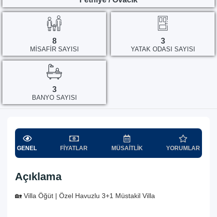
8
3
MISAFIR SAYISI
YATAK ODASI SAYISI
3
BANYO SAYISI
GENEL
FIYATLAR
MÜSAITLIK
YORUMLAR
Açıklama
🏡 Villa Öğüt | Özel Havuzlu 3+1 Müstakil Villa