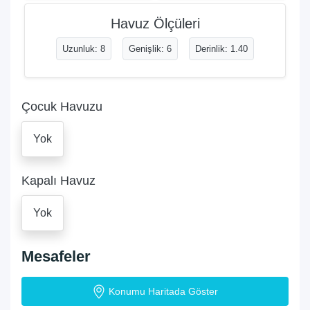
Havuz Ölçüleri
Uzunluk: 8
Genişlik: 6
Derinlik: 1.40
Çocuk Havuzu
Yok
Kapalı Havuz
Yok
Mesafeler
Konumu Haritada Göster