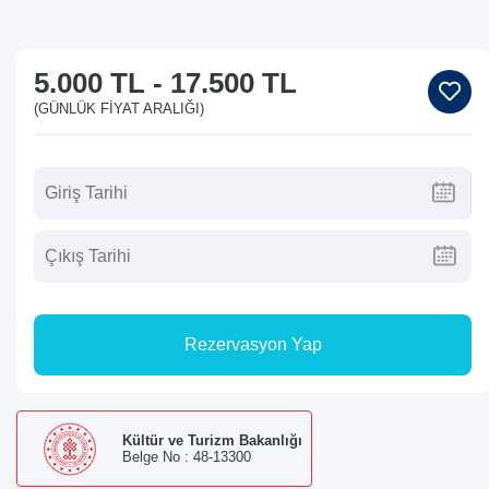
5.000 TL
-
17.500 TL
(GÜNLÜK FIYAT ARALIĞI)
Rezervasyon Yap
Kültür ve Turizm Bakanlığı
Belge No : 48-13300