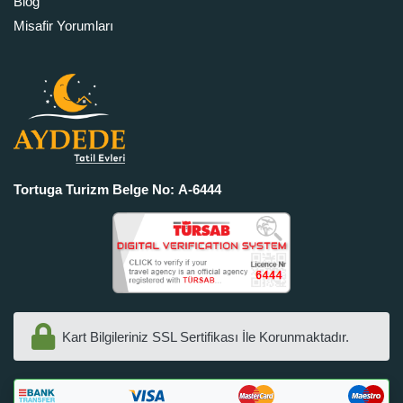
Blog
Misafir Yorumları
Tortuga Turizm Belge No: A-6444
Kart Bilgileriniz SSL Sertifikası İle Korunmaktadır.