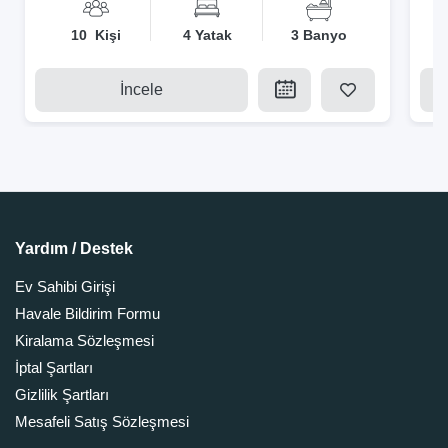
10 Kişi
4 Yatak
3 Banyo
İncele
Yardım / Destek
Ev Sahibi Girişi
Havale Bildirim Formu
Kiralama Sözleşmesi
İptal Şartları
Gizlilik Şartları
Mesafeli Satış Sözleşmesi