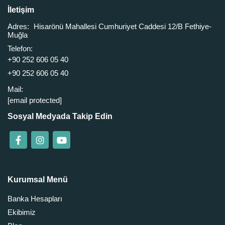
İletişim
Adres:
Hisarönü Mahallesi Cumhuriyet Caddesi 12/B Fethiye-
Muğla
Telefon:
+90 252 606 05 40
+90 252 606 05 40
Mail:
[email protected]
Sosyal Medyada Takip Edin
Kurumsal Menü
Banka Hesapları
Ekibimiz