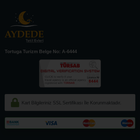
Tortuga Turizm Belge No: A-6444
Kart Bilgileriniz SSL Sertifikası İle Korunmaktadır.