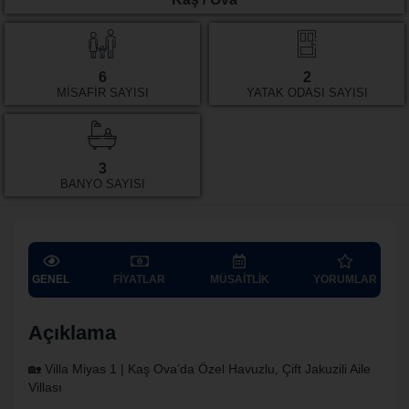
6
2
MISAFIR SAYISI
YATAK ODASI SAYISI
3
BANYO SAYISI
GENEL
FIYATLAR
MÜSAITLIK
YORUMLAR
Açıklama
🏡 Villa Miyas 1 | Kaş Ova’da Özel Havuzlu, Çift Jakuzili Aile
Villası