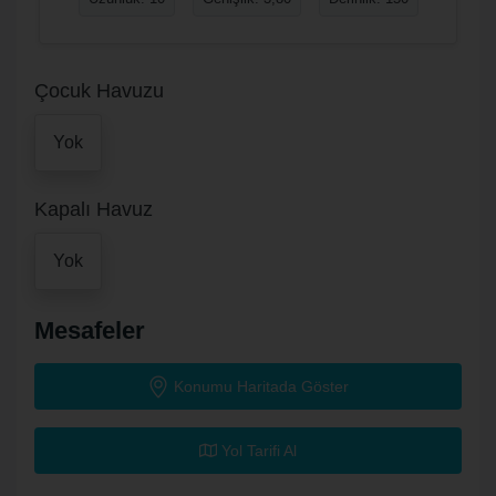
Çocuk Havuzu
Yok
Kapalı Havuz
Yok
Mesafeler
Konumu Haritada Göster
Yol Tarifi Al