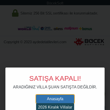
BöcekSoft
Sitemiz 256 Bit SSL sertifikası ile korunmaktadır.
Copyright © 2023 aydedetatilevleri.com
SATIŞA KAPALI!
ARADIĞINIZ VİLLA ŞUAN SATIŞTA DEĞİLDİR.
Anasayfa
2026 Kiralık Villalar