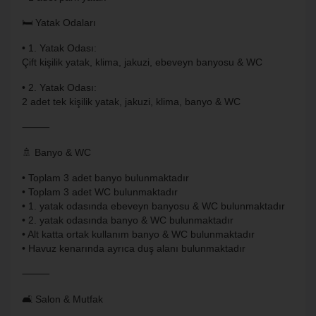
🛏️ Yatak Odaları
• 1. Yatak Odası:
Çift kişilik yatak, klima, jakuzi, ebeveyn banyosu & WC
• 2. Yatak Odası:
2 adet tek kişilik yatak, jakuzi, klima, banyo & WC
⸻
🚿 Banyo & WC
• Toplam 3 adet banyo bulunmaktadır
• Toplam 3 adet WC bulunmaktadır
• 1. yatak odasında ebeveyn banyosu & WC bulunmaktadır
• 2. yatak odasında banyo & WC bulunmaktadır
• Alt katta ortak kullanım banyo & WC bulunmaktadır
• Havuz kenarında ayrıca duş alanı bulunmaktadır
⸻
🛋️ Salon & Mutfak