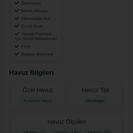
Televizyon
Yemek Masası
Mikrodalga fırın
Fırınlı Ocak
Yemek Pişirmek
İçin Temel Malzemeler
Fırın
Bulaşık Makinesi
Havuz Bilgileri
Özel Havuz
Havuz Tipi
Korunaklı Havuz
Dikdörtgen
Havuz Ölçüleri
Uzunluk: 10
Genişlik: 3,80
Derinlik: 150