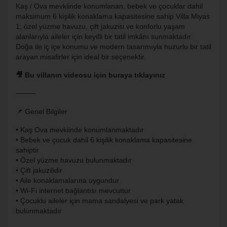
Kaş / Ova mevkiinde konumlanan, bebek ve çocuklar dahil
maksimum 6 kişilik konaklama kapasitesine sahip Villa Miyas
1; özel yüzme havuzu, çift jakuzisi ve konforlu yaşam
alanlarıyla aileler için keyifli bir tatil imkânı sunmaktadır.
Doğa ile iç içe konumu ve modern tasarımıyla huzurlu bir tatil
arayan misafirler için ideal bir seçenektir.
🎥 Bu villanın videosu için buraya tıklayınız
⸻
📌 Genel Bilgiler
• Kaş Ova mevkiinde konumlanmaktadır
• Bebek ve çocuk dahil 6 kişilik konaklama kapasitesine
sahiptir
• Özel yüzme havuzu bulunmaktadır
• Çift jakuzilidir
• Aile konaklamalarına uygundur
• Wi-Fi internet bağlantısı mevcuttur
• Çocuklu aileler için mama sandalyesi ve park yatak
bulunmaktadır