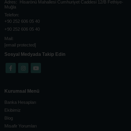
Adres:
Hisarönü Mahallesi Cumhuriyet Caddesi 12/B Fethiye-
Muğla
Telefon:
+90 252 606 05 40
+90 252 606 05 40
Mail:
[email protected]
Sosyal Medyada Takip Edin
Kurumsal Menü
Banka Hesapları
Ekibimiz
Blog
Misafir Yorumları