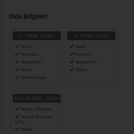
Oda Bilgileri
1. Yatak Odası
2. Yatak Odası
Jakuji
Jakuji
Komodin
Komodin
Banyo/WC
Banyo/WC
Klima
Klima
Elbise Dolabı
Açık Mutfak - Salon
Modern Mobilya
Havuz Terasına
Çıkış
Klima