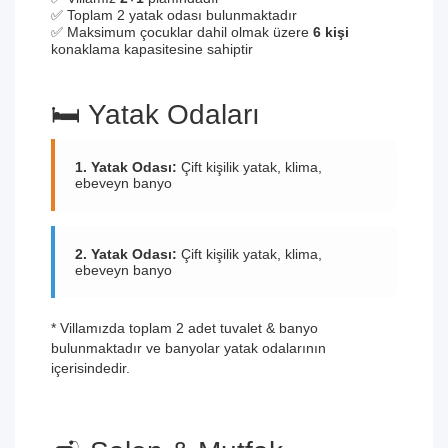
✅ Toplam 2 yatak odası bulunmaktadır
✅ Maksimum çocuklar dahil olmak üzere
6 kişi
konaklama kapasitesine sahiptir
🛏️ Yatak Odaları
1. Yatak Odası:
Çift kişilik yatak, klima,
ebeveyn banyo
2. Yatak Odası:
Çift kişilik yatak, klima,
ebeveyn banyo
* Villamızda toplam 2 adet tuvalet & banyo
bulunmaktadır ve banyolar yatak odalarının
içerisindedir.