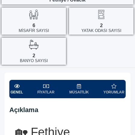
6
2
MISAFIR SAYISI
YATAK ODASI SAYISI
2
BANYO SAYISI
GENEL
FIYATLAR
MÜSAITLIK
YORUMLAR
Açıklama
🏡 Fethiye