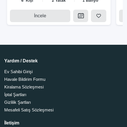
6 Kişi
2 Yatak
1 Banyo
İncele
Yardım / Destek
Ev Sahibi Girişi
Havale Bildirim Formu
Kiralama Sözleşmesi
İptal Şartları
Gizlilik Şartları
Mesafeli Satış Sözleşmesi
İletişim