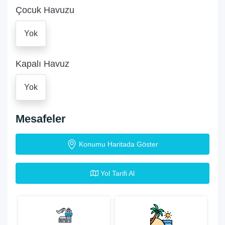
Çocuk Havuzu
Yok
Kapalı Havuz
Yok
Mesafeler
Konumu Haritada Göster
Yol Tarifi Al