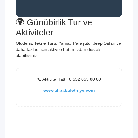
🌍 Günübirlik Tur ve
Aktiviteler
Ölüdeniz Tekne Turu, Yamaç Paraşütü, Jeep Safari ve
daha fazlası için aktivite hattımızdan destek
alabilirsiniz.
📞 Aktivite Hattı: 0 532 059 80 00
www.alibabafethiye.com