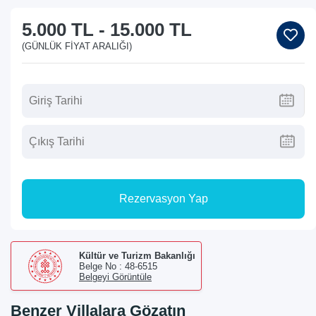
5.000 TL
-
15.000 TL
(GÜNLÜK FIYAT ARALIĞI)
Rezervasyon Yap
Kültür ve Turizm Bakanlığı
Belge No : 48-6515
Belgeyi Görüntüle
Benzer Villalara Gözatın