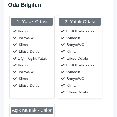
Oda Bilgileri
1. Yatak Odası
2. Yatak Odası
Komodin
1 Çift Kişilik Yatak
Banyo/WC
Komodin
Klima
Banyo/WC
Elbise Dolabı
Klima
1 Çift Kişilik Yatak
Elbise Dolabı
Komodin
1 Çift Kişilik Yatak
Banyo/WC
Komodin
Klima
Banyo/WC
Elbise Dolabı
Klima
Elbise Dolabı
Açık Mutfak - Salon