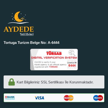
Tortuga Turizm Belge No: A-6444
Kart Bilgileriniz SSL Sertifikası İle Korunmaktadır.