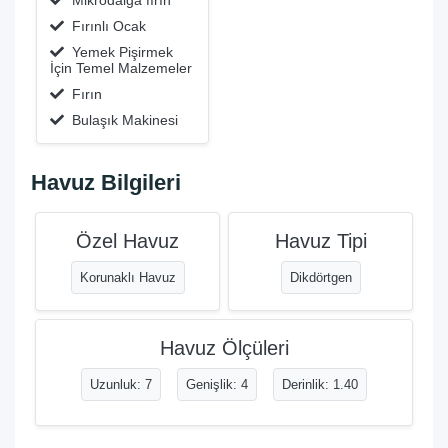
Mikrodalga fırın
Fırınlı Ocak
Yemek Pişirmek
İçin Temel Malzemeler
Fırın
Bulaşık Makinesi
Havuz Bilgileri
Özel Havuz
Havuz Tipi
Korunaklı Havuz
Dikdörtgen
Havuz Ölçüleri
Uzunluk: 7
Genişlik: 4
Derinlik: 1.40