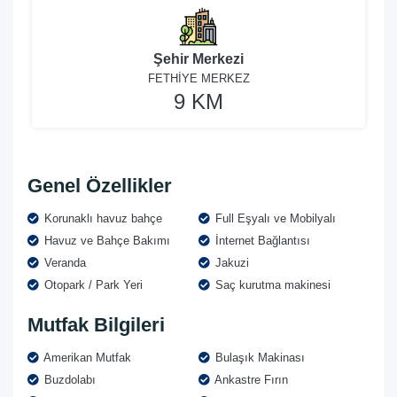
Şehir Merkezi
FETHİYE MERKEZ
9 KM
Genel Özellikler
Korunaklı havuz bahçe
Full Eşyalı ve Mobilyalı
Havuz ve Bahçe Bakımı
İnternet Bağlantısı
Veranda
Jakuzi
Otopark / Park Yeri
Saç kurutma makinesi
Mutfak Bilgileri
Amerikan Mutfak
Bulaşık Makinası
Buzdolabı
Ankastre Fırın