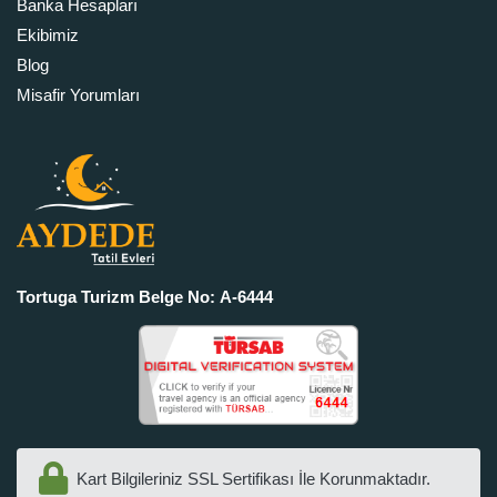
Banka Hesapları
Ekibimiz
Blog
Misafir Yorumları
Tortuga Turizm Belge No: A-6444
Kart Bilgileriniz SSL Sertifikası İle Korunmaktadır.