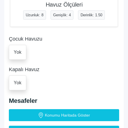
Havuz Ölçüleri
Uzunluk: 8
Genişlik: 4
Derinlik: 1.50
Çocuk Havuzu
Yok
Kapalı Havuz
Yok
Mesafeler
Konumu Haritada Göster