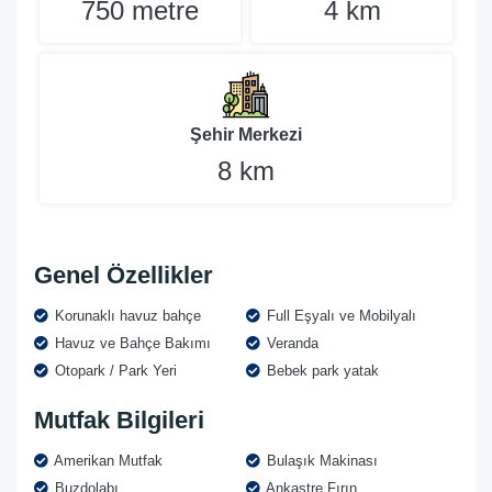
750 metre
4 km
Şehir Merkezi
8 km
Genel Özellikler
Korunaklı havuz bahçe
Full Eşyalı ve Mobilyalı
Havuz ve Bahçe Bakımı
Veranda
Otopark / Park Yeri
Bebek park yatak
Mutfak Bilgileri
Amerikan Mutfak
Bulaşık Makinası
Buzdolabı
Ankastre Fırın