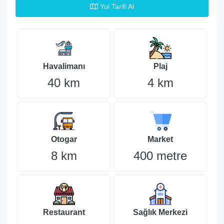
Yol Tarifi Al
Havalimanı
Plaj
40 km
4 km
Otogar
Market
8 km
400 metre
Restaurant
Sağlık Merkezi