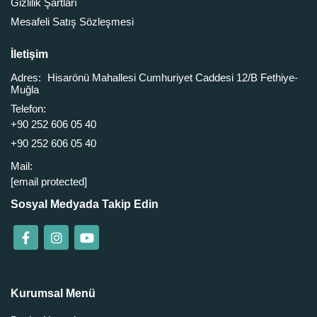
Gizlilik Şartları
Mesafeli Satış Sözleşmesi
İletişim
Adres:
Hisarönü Mahallesi Cumhuriyet Caddesi 12/B Fethiye-
Muğla
Telefon:
+90 252 606 05 40
+90 252 606 05 40
Mail:
[email protected]
Sosyal Medyada Takip Edin
Kurumsal Menü