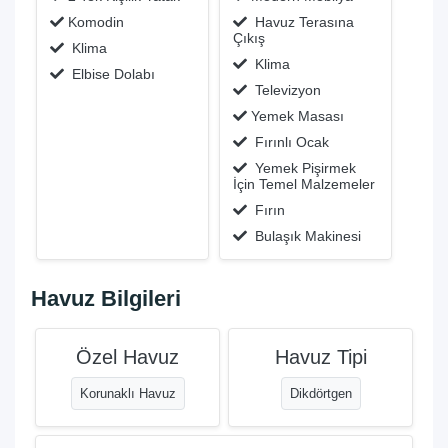
Komodin
Havuz Terasına
Çıkış
Klima
Klima
Elbise Dolabı
Televizyon
Yemek Masası
Fırınlı Ocak
Yemek Pişirmek
İçin Temel Malzemeler
Fırın
Bulaşık Makinesi
Havuz Bilgileri
Özel Havuz
Havuz Tipi
Korunaklı Havuz
Dikdörtgen