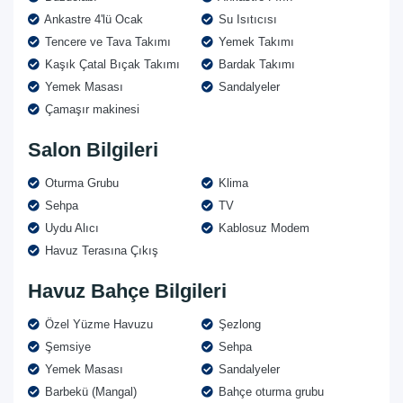
Ankastre 4'lü Ocak
Su Isıtıcısı
Tencere ve Tava Takımı
Yemek Takımı
Kaşık Çatal Bıçak Takımı
Bardak Takımı
Yemek Masası
Sandalyeler
Çamaşır makinesi
Salon Bilgileri
Oturma Grubu
Klima
Sehpa
TV
Uydu Alıcı
Kablosuz Modem
Havuz Terasına Çıkış
Havuz Bahçe Bilgileri
Özel Yüzme Havuzu
Şezlong
Şemsiye
Sehpa
Yemek Masası
Sandalyeler
Barbekü (Mangal)
Bahçe oturma grubu