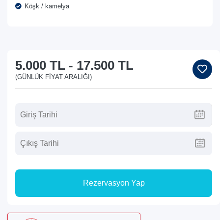
Köşk / kamelya
5.000 TL
-
17.500 TL
(GÜNLÜK FIYAT ARALIĞI)
Rezervasyon Yap