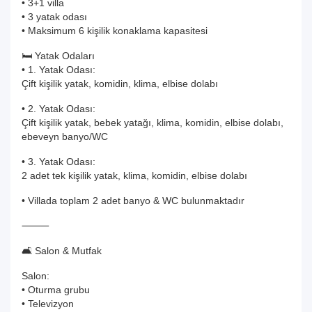
• 3+1 villa
• 3 yatak odası
• Maksimum 6 kişilik konaklama kapasitesi
🛏️ Yatak Odaları
• 1. Yatak Odası:
Çift kişilik yatak, komidin, klima, elbise dolabı
• 2. Yatak Odası:
Çift kişilik yatak, bebek yatağı, klima, komidin, elbise dolabı,
ebeveyn banyo/WC
• 3. Yatak Odası:
2 adet tek kişilik yatak, klima, komidin, elbise dolabı
• Villada toplam 2 adet banyo & WC bulunmaktadır
⸻
🛋️ Salon & Mutfak
Salon:
• Oturma grubu
• Televizyon