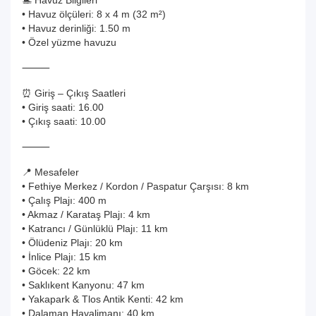
🏊 Havuz Bilgileri
• Havuz ölçüleri: 8 x 4 m (32 m²)
• Havuz derinliği: 1.50 m
• Özel yüzme havuzu
⸻
⏰ Giriş – Çıkış Saatleri
• Giriş saati: 16.00
• Çıkış saati: 10.00
⸻
📍 Mesafeler
• Fethiye Merkez / Kordon / Paspatur Çarşısı: 8 km
• Çalış Plajı: 400 m
• Akmaz / Karataş Plajı: 4 km
• Katrancı / Günlüklü Plajı: 11 km
• Ölüdeniz Plajı: 20 km
• İnlice Plajı: 15 km
• Göcek: 22 km
• Saklıkent Kanyonu: 47 km
• Yakapark & Tlos Antik Kenti: 42 km
• Dalaman Havalimanı: 40 km