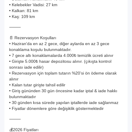
• Kelebekler Vadisi: 27 km
• Kalkan: 81 km
• Kaş: 109 km
⸻
📄 Rezervasyon Koşulları
• Haziran'da en az 2 gece, diğer aylarda en az 3 gece
konaklama koşulu bulunmaktadır.
• 7 gece altı konaklamalarda 4.000₺ temizlik ücreti alınır
• Girişte 5.000₺ hasar depozitosu alınır. (çıkışta kontrol
sonrası iade edilir)
• Rezervasyon için toplam tutarın %20’si ön ödeme olarak
alınır
• Kalan tutar girişte tahsil edilir
• Giriş gününden 30 gün öncesine kadar iptal & iade hakkı
bulunmaktadır
• 30 günden kısa sürede yapılan iptallerde iade sağlanmaz
• Fiyatlar dönemlere göre değişiklik göstermektedir
⸻
💰2026 Fiyatları