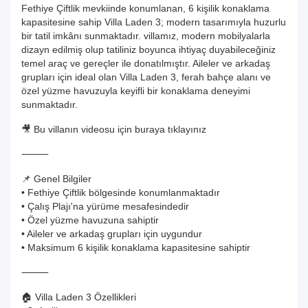
Fethiye Çiftlik mevkiinde konumlanan, 6 kişilik konaklama
kapasitesine sahip Villa Laden 3; modern tasarımıyla huzurlu
bir tatil imkânı sunmaktadır. villamız, modern mobilyalarla
dizayn edilmiş olup tatiliniz boyunca ihtiyaç duyabileceğiniz
temel araç ve gereçler ile donatılmıştır. Aileler ve arkadaş
grupları için ideal olan Villa Laden 3, ferah bahçe alanı ve
özel yüzme havuzuyla keyifli bir konaklama deneyimi
sunmaktadır.
🎥 Bu villanın videosu için buraya tıklayınız
⸻
📌 Genel Bilgiler
• Fethiye Çiftlik bölgesinde konumlanmaktadır
• Çalış Plajı'na yürüme mesafesindedir
• Özel yüzme havuzuna sahiptir
• Aileler ve arkadaş grupları için uygundur
• Maksimum 6 kişilik konaklama kapasitesine sahiptir
⸻
🏠 Villa Laden 3 Özellikleri