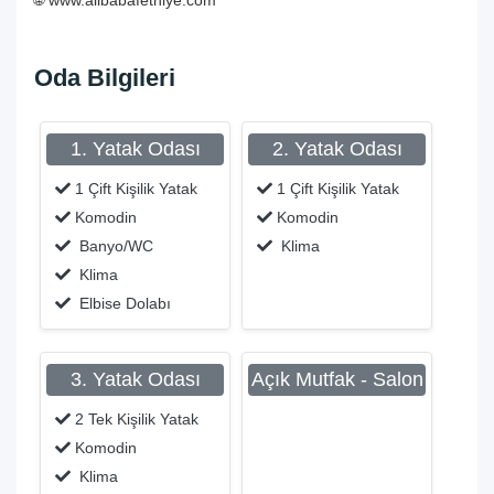
🌐
www.alibabafethiye.com
Oda Bilgileri
1. Yatak Odası
2. Yatak Odası
1 Çift Kişilik Yatak
1 Çift Kişilik Yatak
Komodin
Komodin
Banyo/WC
Klima
Klima
Elbise Dolabı
3. Yatak Odası
Açık Mutfak - Salon
2 Tek Kişilik Yatak
Komodin
Klima