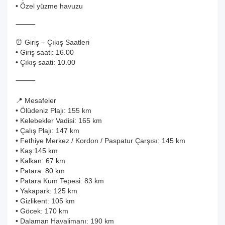
• Özel yüzme havuzu
⸻
⏰ Giriş – Çıkış Saatleri
• Giriş saati: 16.00
• Çıkış saati: 10.00
⸻
📍 Mesafeler
• Ölüdeniz Plajı: 155 km
• Kelebekler Vadisi: 165 km
• Çalış Plajı: 147 km
• Fethiye Merkez / Kordon / Paspatur Çarşısı: 145 km
• Kaş:145 km
• Kalkan: 67 km
• Patara: 80 km
• Patara Kum Tepesi: 83 km
• Yakapark: 125 km
• Gizlikent: 105 km
• Göcek: 170 km
• Dalaman Havalimanı: 190 km