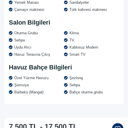
Yemek Masası
Sandalyeler
Çamaşır makinesi
Türk kahvesi makinesi
Salon Bilgileri
Oturma Grubu
Klima
Sehpa
TV
Uydu Alıcı
Kablosuz Modem
Havuz Terasına Çıkış
Smart TV
Havuz Bahçe Bilgileri
Özel Yüzme Havuzu
Şezlong
Şemsiye
Sehpa
Barbekü (Mangal)
Bahçe oturma grubu
7.500 TL
-
17.500 TL