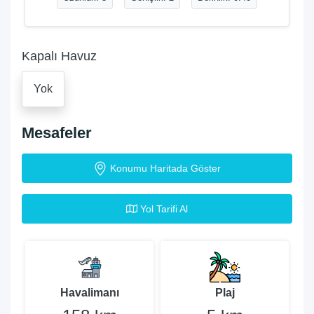
Kapalı Havuz
Yok
Mesafeler
Konumu Haritada Göster
Yol Tarifi Al
Havalimanı
Plaj