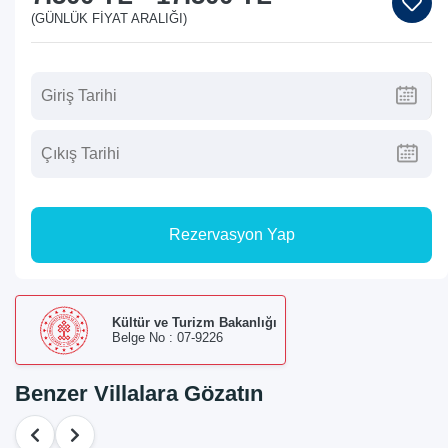
(GÜNLÜK FIYAT ARALIĞI)
Rezervasyon Yap
Kültür ve Turizm Bakanlığı
Belge No : 07-9226
Benzer Villalara Gözatın