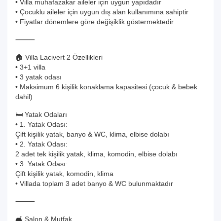
• Villa muhafazakar aileler için uygun yapıdadır
• Çocuklu aileler için uygun dış alan kullanımına sahiptir
• Fiyatlar dönemlere göre değişiklik göstermektedir
⸻
🏠 Villa Lacivert 2 Özellikleri
• 3+1 villa
• 3 yatak odası
• Maksimum 6 kişilik konaklama kapasitesi (çocuk & bebek
dahil)
🛏️ Yatak Odaları
• 1. Yatak Odası:
Çift kişilik yatak, banyo & WC, klima, elbise dolabı
• 2. Yatak Odası:
2 adet tek kişilik yatak, klima, komodin, elbise dolabı
• 3. Yatak Odası:
Çift kişilik yatak, komodin, klima
• Villada toplam 3 adet banyo & WC bulunmaktadır
⸻
🛋️ Salon & Mutfak