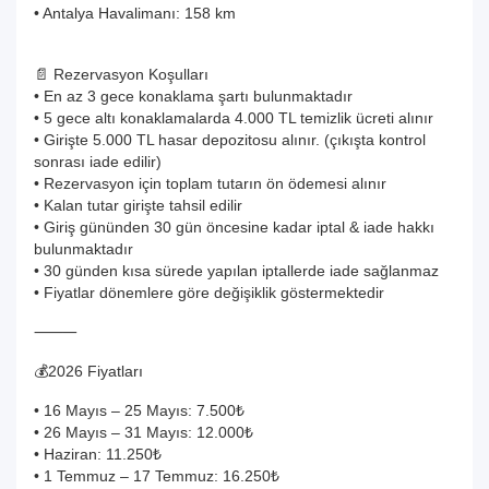
• Antalya Havalimanı: 158 km
📄 Rezervasyon Koşulları
• En az 3 gece konaklama şartı bulunmaktadır
• 5 gece altı konaklamalarda 4.000 TL temizlik ücreti alınır
• Girişte 5.000 TL hasar depozitosu alınır. (çıkışta kontrol
sonrası iade edilir)
• Rezervasyon için toplam tutarın ön ödemesi alınır
• Kalan tutar girişte tahsil edilir
• Giriş gününden 30 gün öncesine kadar iptal & iade hakkı
bulunmaktadır
• 30 günden kısa sürede yapılan iptallerde iade sağlanmaz
• Fiyatlar dönemlere göre değişiklik göstermektedir
⸻
💰2026 Fiyatları
• 16 Mayıs – 25 Mayıs: 7.500₺
• 26 Mayıs – 31 Mayıs: 12.000₺
• Haziran: 11.250₺
• 1 Temmuz – 17 Temmuz: 16.250₺