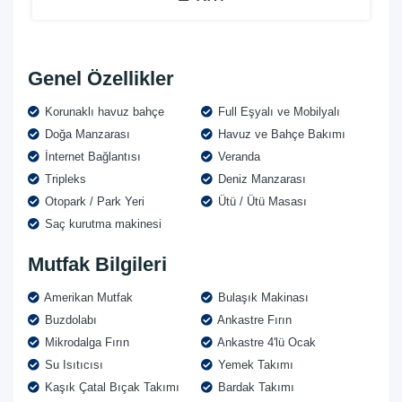
Genel Özellikler
Korunaklı havuz bahçe
Full Eşyalı ve Mobilyalı
Doğa Manzarası
Havuz ve Bahçe Bakımı
İnternet Bağlantısı
Veranda
Tripleks
Deniz Manzarası
Otopark / Park Yeri
Ütü / Ütü Masası
Saç kurutma makinesi
Mutfak Bilgileri
Amerikan Mutfak
Bulaşık Makinası
Buzdolabı
Ankastre Fırın
Mikrodalga Fırın
Ankastre 4'lü Ocak
Su Isıtıcısı
Yemek Takımı
Kaşık Çatal Bıçak Takımı
Bardak Takımı