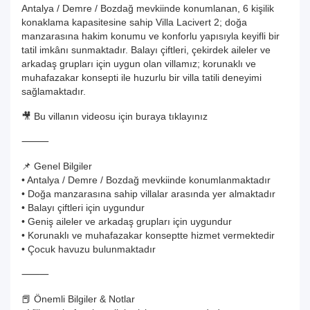
Antalya / Demre / Bozdağ mevkiinde konumlanan, 6 kişilik
konaklama kapasitesine sahip Villa Lacivert 2; doğa
manzarasına hakim konumu ve konforlu yapısıyla keyifli bir
tatil imkânı sunmaktadır. Balayı çiftleri, çekirdek aileler ve
arkadaş grupları için uygun olan villamız; korunaklı ve
muhafazakar konsepti ile huzurlu bir villa tatili deneyimi
sağlamaktadır.
🎥 Bu villanın videosu için buraya tıklayınız
⸻
📌 Genel Bilgiler
• Antalya / Demre / Bozdağ mevkiinde konumlanmaktadır
• Doğa manzarasına sahip villalar arasında yer almaktadır
• Balayı çiftleri için uygundur
• Geniş aileler ve arkadaş grupları için uygundur
• Korunaklı ve muhafazakar konseptte hizmet vermektedir
• Çocuk havuzu bulunmaktadır
⸻
📕 Önemli Bilgiler & Notlar