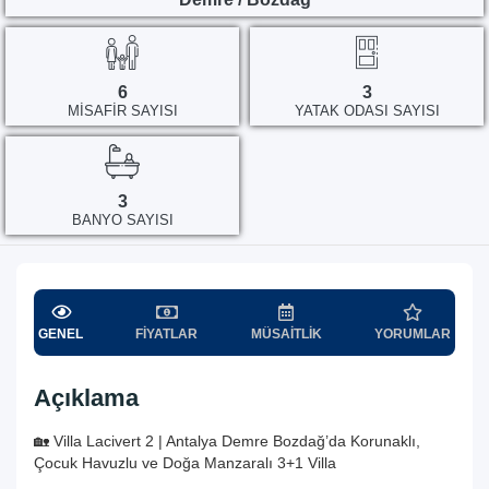
6
3
MISAFIR SAYISI
YATAK ODASI SAYISI
3
BANYO SAYISI
GENEL
FIYATLAR
MÜSAITLIK
YORUMLAR
Açıklama
🏡 Villa Lacivert 2 | Antalya Demre Bozdağ’da Korunaklı,
Çocuk Havuzlu ve Doğa Manzaralı 3+1 Villa