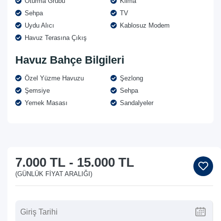
Oturma Grubu
Klima
Sehpa
TV
Uydu Alıcı
Kablosuz Modem
Havuz Terasına Çıkış
Havuz Bahçe Bilgileri
Özel Yüzme Havuzu
Şezlong
Şemsiye
Sehpa
Yemek Masası
Sandalyeler
7.000 TL
-
15.000 TL
(GÜNLÜK FIYAT ARALIĞI)