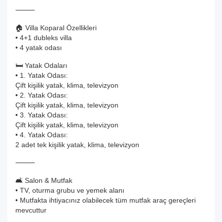
⸻
🏠 Villa Koparal Özellikleri
• 4+1 dubleks villa
• 4 yatak odası
🛏️ Yatak Odaları
• 1. Yatak Odası:
Çift kişilik yatak, klima, televizyon
• 2. Yatak Odası:
Çift kişilik yatak, klima, televizyon
• 3. Yatak Odası:
Çift kişilik yatak, klima, televizyon
• 4. Yatak Odası:
2 adet tek kişilik yatak, klima, televizyon
⸻
🛋️ Salon & Mutfak
• TV, oturma grubu ve yemek alanı
• Mutfakta ihtiyacınız olabilecek tüm mutfak araç gereçleri
mevcuttur