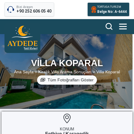
Bizi Arayın
TORTUGA TURİZM
+90 252 606 05 40
Belge No: A-6444
VILLA KOPARAL
Ana Sayfa >
Kiralık Villa Arama Sonuçları >
Villa Koparal
Tüm Fotoğrafları Göster
KONUM
Fethiye / Karagedik