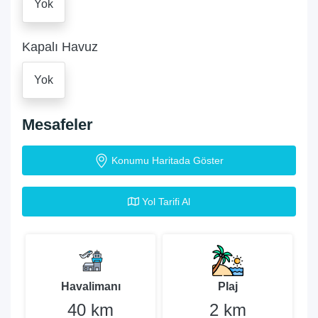
Yok
Kapalı Havuz
Yok
Mesafeler
Konumu Haritada Göster
Yol Tarifi Al
Havalimanı
Plaj
40 km
2 km