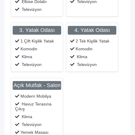
Elbise Dolabı
Televizyon
Televizyon
3. Yatak Odası
4. Yatak Odası
1 Çift Kişilik Yatak
2 Tek Kişilik Yatak
Komodin
Komodin
Klima
Klima
Televizyon
Televizyon
Açık Mutfak - Salon
Modern Mobilya
Havuz Terasına
Çıkış
Klima
Televizyon
Yemek Masası