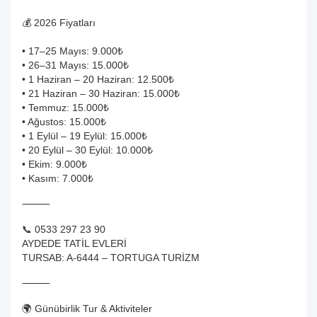
💰 2026 Fiyatları
• 17–25 Mayıs: 9.000₺
• 26–31 Mayıs: 15.000₺
• 1 Haziran – 20 Haziran: 12.500₺
• 21 Haziran – 30 Haziran: 15.000₺
• Temmuz: 15.000₺
• Ağustos: 15.000₺
• 1 Eylül – 19 Eylül: 15.000₺
• 20 Eylül – 30 Eylül: 10.000₺
• Ekim: 9.000₺
• Kasım: 7.000₺
⸻
📞 0533 297 23 90
AYDEDE TATİL EVLERİ
TURSAB: A-6444 – TORTUGA TURİZM
⸻
🌍 Günübirlik Tur & Aktiviteler