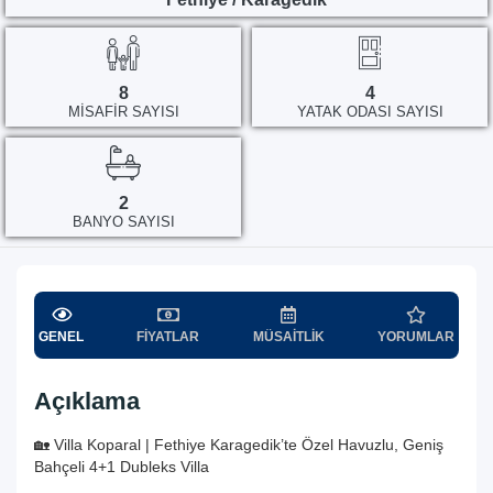
8
4
MISAFIR SAYISI
YATAK ODASI SAYISI
2
BANYO SAYISI
GENEL
FIYATLAR
MÜSAITLIK
YORUMLAR
Açıklama
🏡 Villa Koparal | Fethiye Karagedik’te Özel Havuzlu, Geniş
Bahçeli 4+1 Dubleks Villa