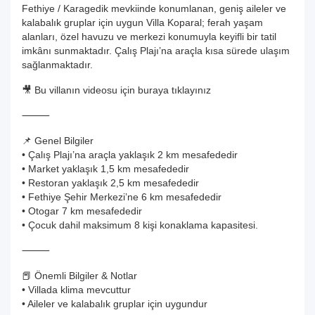
Fethiye / Karagedik mevkiinde konumlanan, geniş aileler ve
kalabalık gruplar için uygun Villa Koparal; ferah yaşam
alanları, özel havuzu ve merkezi konumuyla keyifli bir tatil
imkânı sunmaktadır. Çalış Plajı’na araçla kısa sürede ulaşım
sağlanmaktadır.
🎥 Bu villanın videosu için buraya tıklayınız
⸻
📌 Genel Bilgiler
• Çalış Plajı’na araçla yaklaşık 2 km mesafededir
• Market yaklaşık 1,5 km mesafededir
• Restoran yaklaşık 2,5 km mesafededir
• Fethiye Şehir Merkezi’ne 6 km mesafededir
• Otogar 7 km mesafededir
• Çocuk dahil maksimum 8 kişi konaklama kapasitesi.
⸻
📕 Önemli Bilgiler & Notlar
• Villada klima mevcuttur
• Aileler ve kalabalık gruplar için uygundur