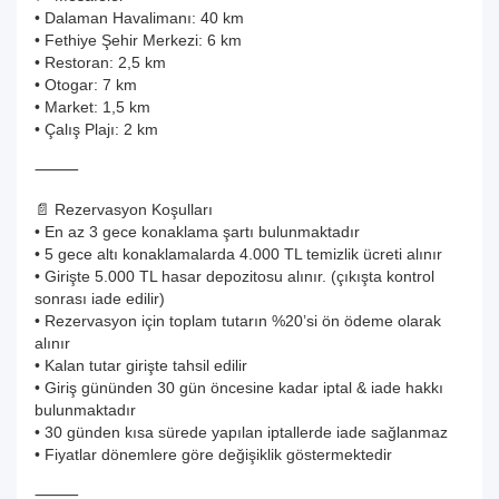
• Dalaman Havalimanı: 40 km
• Fethiye Şehir Merkezi: 6 km
• Restoran: 2,5 km
• Otogar: 7 km
• Market: 1,5 km
• Çalış Plajı: 2 km
⸻
📄 Rezervasyon Koşulları
• En az 3 gece konaklama şartı bulunmaktadır
• 5 gece altı konaklamalarda 4.000 TL temizlik ücreti alınır
• Girişte 5.000 TL hasar depozitosu alınır. (çıkışta kontrol
sonrası iade edilir)
• Rezervasyon için toplam tutarın %20’si ön ödeme olarak
alınır
• Kalan tutar girişte tahsil edilir
• Giriş gününden 30 gün öncesine kadar iptal & iade hakkı
bulunmaktadır
• 30 günden kısa sürede yapılan iptallerde iade sağlanmaz
• Fiyatlar dönemlere göre değişiklik göstermektedir
⸻