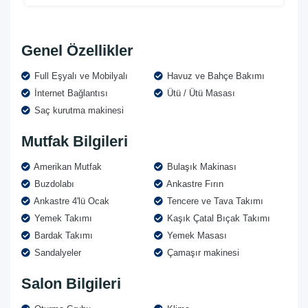
Genel Özellikler
Full Eşyalı ve Mobilyalı
Havuz ve Bahçe Bakımı
İnternet Bağlantısı
Ütü / Ütü Masası
Saç kurutma makinesi
Mutfak Bilgileri
Amerikan Mutfak
Bulaşık Makinası
Buzdolabı
Ankastre Fırın
Ankastre 4'lü Ocak
Tencere ve Tava Takımı
Yemek Takımı
Kaşık Çatal Bıçak Takımı
Bardak Takımı
Yemek Masası
Sandalyeler
Çamaşır makinesi
Salon Bilgileri