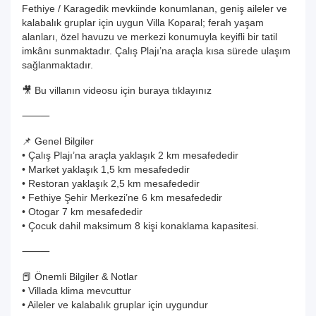
Fethiye / Karagedik mevkiinde konumlanan, geniş aileler ve
kalabalık gruplar için uygun Villa Koparal; ferah yaşam
alanları, özel havuzu ve merkezi konumuyla keyifli bir tatil
imkânı sunmaktadır. Çalış Plajı’na araçla kısa sürede ulaşım
sağlanmaktadır.
🎥 Bu villanın videosu için buraya tıklayınız
⸻
📌 Genel Bilgiler
• Çalış Plajı’na araçla yaklaşık 2 km mesafededir
• Market yaklaşık 1,5 km mesafededir
• Restoran yaklaşık 2,5 km mesafededir
• Fethiye Şehir Merkezi’ne 6 km mesafededir
• Otogar 7 km mesafededir
• Çocuk dahil maksimum 8 kişi konaklama kapasitesi.
⸻
📕 Önemli Bilgiler & Notlar
• Villada klima mevcuttur
• Aileler ve kalabalık gruplar için uygundur