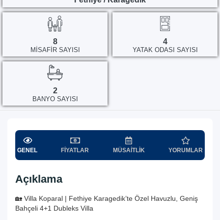
8
4
MISAFIR SAYISI
YATAK ODASI SAYISI
2
BANYO SAYISI
GENEL
FIYATLAR
MÜSAITLIK
YORUMLAR
Açıklama
🏡 Villa Koparal | Fethiye Karagedik’te Özel Havuzlu, Geniş
Bahçeli 4+1 Dubleks Villa