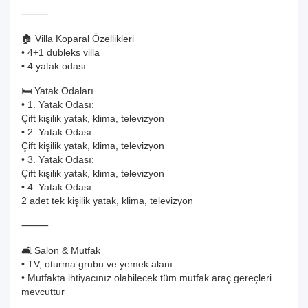
⸻
🏠 Villa Koparal Özellikleri
• 4+1 dubleks villa
• 4 yatak odası
🛏️ Yatak Odaları
• 1. Yatak Odası:
Çift kişilik yatak, klima, televizyon
• 2. Yatak Odası:
Çift kişilik yatak, klima, televizyon
• 3. Yatak Odası:
Çift kişilik yatak, klima, televizyon
• 4. Yatak Odası:
2 adet tek kişilik yatak, klima, televizyon
⸻
🛋️ Salon & Mutfak
• TV, oturma grubu ve yemek alanı
• Mutfakta ihtiyacınız olabilecek tüm mutfak araç gereçleri
mevcuttur