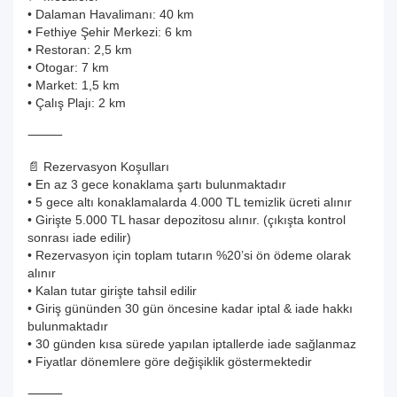
• Dalaman Havalimanı: 40 km
• Fethiye Şehir Merkezi: 6 km
• Restoran: 2,5 km
• Otogar: 7 km
• Market: 1,5 km
• Çalış Plajı: 2 km
⸻
📄 Rezervasyon Koşulları
• En az 3 gece konaklama şartı bulunmaktadır
• 5 gece altı konaklamalarda 4.000 TL temizlik ücreti alınır
• Girişte 5.000 TL hasar depozitosu alınır. (çıkışta kontrol
sonrası iade edilir)
• Rezervasyon için toplam tutarın %20’si ön ödeme olarak
alınır
• Kalan tutar girişte tahsil edilir
• Giriş gününden 30 gün öncesine kadar iptal & iade hakkı
bulunmaktadır
• 30 günden kısa sürede yapılan iptallerde iade sağlanmaz
• Fiyatlar dönemlere göre değişiklik göstermektedir
⸻