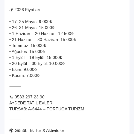
💰 2026 Fiyatları
• 17–25 Mayıs: 9.000₺
• 26–31 Mayıs: 15.000₺
• 1 Haziran – 20 Haziran: 12.500₺
• 21 Haziran – 30 Haziran: 15.000₺
• Temmuz: 15.000₺
• Ağustos: 15.000₺
• 1 Eylül – 19 Eylül: 15.000₺
• 20 Eylül – 30 Eylül: 10.000₺
• Ekim: 9.000₺
• Kasım: 7.000₺
⸻
📞 0533 297 23 90
AYDEDE TATİL EVLERİ
TURSAB: A-6444 – TORTUGA TURİZM
⸻
🌍 Günübirlik Tur & Aktiviteler