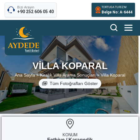
Bizi Arayın
TORTUGA TURİZM
+90 252 606 05 40
Belge No: A-6444
VILLA KOPARAL
Ana Sayfa >
Kiralık Villa Arama Sonuçları >
Villa Koparal
Tüm Fotoğrafları Göster
KONUM
Fethiye / Karagedik