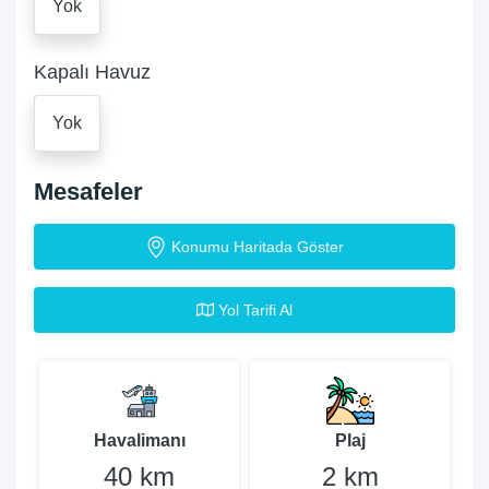
Yok
Kapalı Havuz
Yok
Mesafeler
Konumu Haritada Göster
Yol Tarifi Al
Havalimanı
Plaj
40 km
2 km