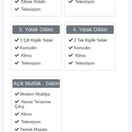
Elbise Dolabı
Televizyon
Televizyon
3. Yatak Odası
4. Yatak Odası
1 Çift Kişilik Yatak
2 Tek Kişilik Yatak
Komodin
Komodin
Klima
Klima
Televizyon
Televizyon
Açık Mutfak - Salon
Modern Mobilya
Havuz Terasına
Çıkış
Klima
Televizyon
Yemek Masası