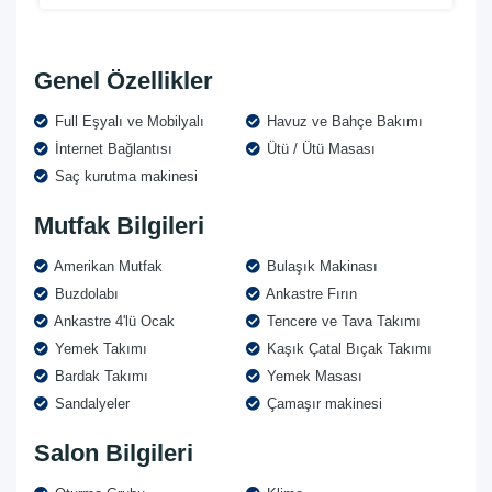
Genel Özellikler
Full Eşyalı ve Mobilyalı
Havuz ve Bahçe Bakımı
İnternet Bağlantısı
Ütü / Ütü Masası
Saç kurutma makinesi
Mutfak Bilgileri
Amerikan Mutfak
Bulaşık Makinası
Buzdolabı
Ankastre Fırın
Ankastre 4'lü Ocak
Tencere ve Tava Takımı
Yemek Takımı
Kaşık Çatal Bıçak Takımı
Bardak Takımı
Yemek Masası
Sandalyeler
Çamaşır makinesi
Salon Bilgileri