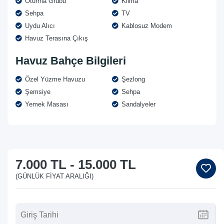
Oturma Grubu
Klima
Sehpa
TV
Uydu Alıcı
Kablosuz Modem
Havuz Terasına Çıkış
Havuz Bahçe Bilgileri
Özel Yüzme Havuzu
Şezlong
Şemsiye
Sehpa
Yemek Masası
Sandalyeler
7.000 TL
-
15.000 TL
(GÜNLÜK FIYAT ARALIĞI)