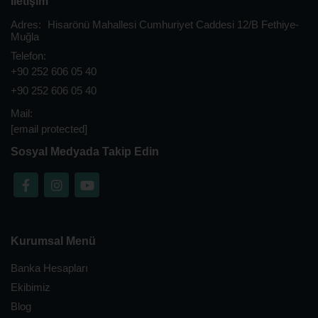
İletişim
Adres:
Hisarönü Mahallesi Cumhuriyet Caddesi 12/B Fethiye-
Muğla
Telefon:
+90 252 606 05 40
+90 252 606 05 40
Mail:
[email protected]
Sosyal Medyada Takip Edin
Kurumsal Menü
Banka Hesapları
Ekibimiz
Blog