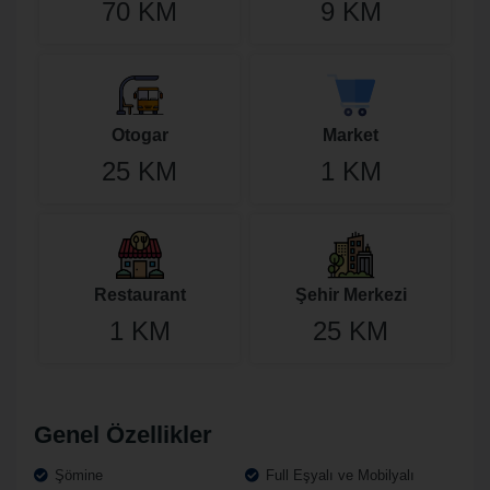
70 KM
9 KM
Otogar
Market
25 KM
1 KM
Restaurant
Şehir Merkezi
1 KM
25 KM
Genel Özellikler
Şömine
Full Eşyalı ve Mobilyalı