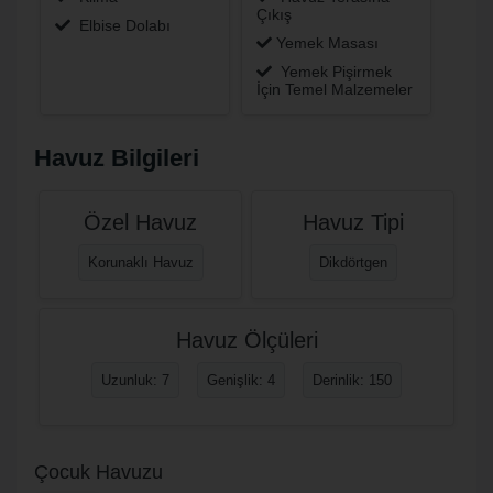
Çıkış
Elbise Dolabı
Yemek Masası
Yemek Pişirmek
İçin Temel Malzemeler
Havuz Bilgileri
Özel Havuz
Havuz Tipi
Korunaklı Havuz
Dikdörtgen
Havuz Ölçüleri
Uzunluk: 7
Genişlik: 4
Derinlik: 150
Çocuk Havuzu