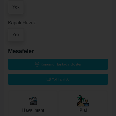
Yok
Kapalı Havuz
Yok
Mesafeler
Konumu Haritada Göster
Yol Tarifi Al
Havalimanı
Plaj