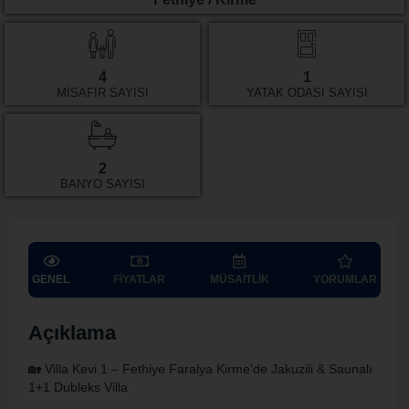
4
1
MISAFIR SAYISI
YATAK ODASI SAYISI
2
BANYO SAYISI
GENEL
FIYATLAR
MÜSAITLIK
YORUMLAR
Açıklama
🏡 Villa Kevi 1 – Fethiye Faralya Kirme’de Jakuzili & Saunalı
1+1 Dubleks Villa