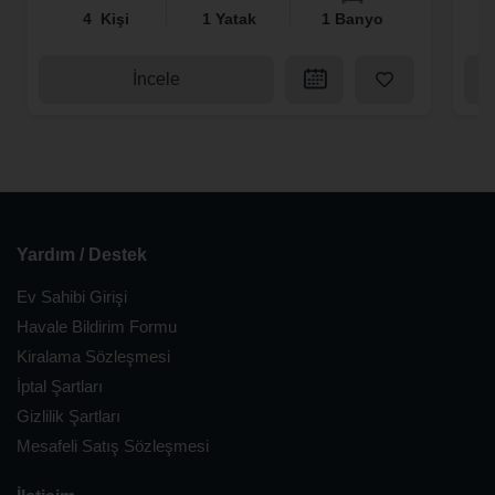
4 Kişi
1 Yatak
1 Banyo
İncele
Yardım / Destek
Ev Sahibi Girişi
Havale Bildirim Formu
Kiralama Sözleşmesi
İptal Şartları
Gizlilik Şartları
Mesafeli Satış Sözleşmesi