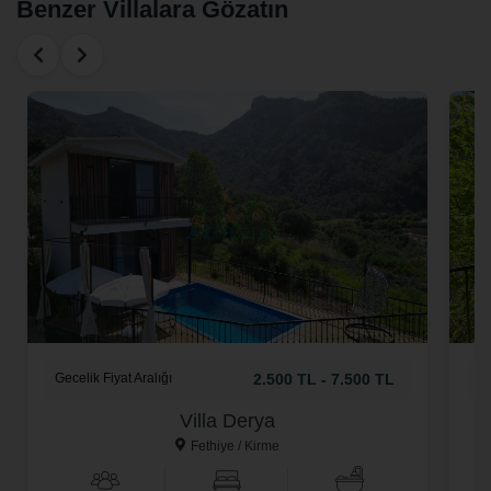
Benzer Villalara Gözatın
Gecelik Fiyat Aralığı
2.500 TL - 7.500 TL
Ge
Villa Derya
Fethiye / Kirme