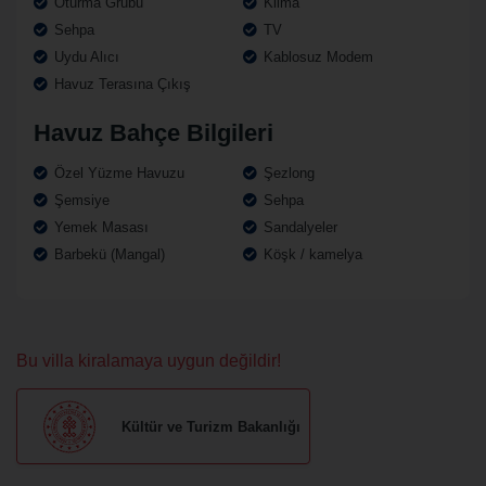
Oturma Grubu
Klima
Sehpa
TV
Uydu Alıcı
Kablosuz Modem
Havuz Terasına Çıkış
Havuz Bahçe Bilgileri
Özel Yüzme Havuzu
Şezlong
Şemsiye
Sehpa
Yemek Masası
Sandalyeler
Barbekü (Mangal)
Köşk / kamelya
Bu villa kiralamaya uygun değildir!
Kültür ve Turizm Bakanlığı