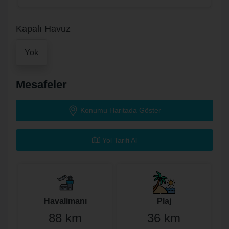
Kapalı Havuz
Yok
Mesafeler
Konumu Haritada Göster
Yol Tarifi Al
Havalimanı
Plaj
88 km
36 km