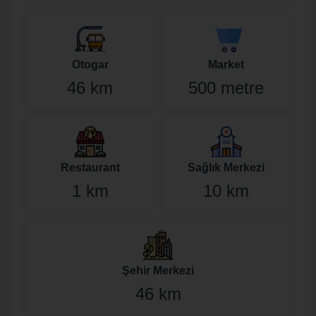
Otogar
Market
46 km
500 metre
Restaurant
Sağlık Merkezi
1 km
10 km
Şehir Merkezi
46 km