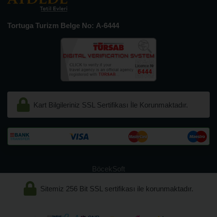
Tortuga Turizm Belge No: A-6444
Kart Bilgileriniz SSL Sertifikası İle Korunmaktadır.
BöcekSoft
Sitemiz 256 Bit SSL sertifikası ile korunmaktadır.