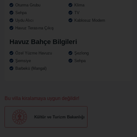
Oturma Grubu
Klima
Sehpa
TV
Uydu Alıcı
Kablosuz Modem
Havuz Terasına Çıkış
Havuz Bahçe Bilgileri
Özel Yüzme Havuzu
Şezlong
Şemsiye
Sehpa
Barbekü (Mangal)
Bu villa kiralamaya uygun değildir!
Kültür ve Turizm Bakanlığı