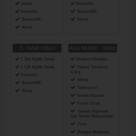
Jakuji
Komodin
Komodin
Banyo/WC
Banyo/WC
Klima
Klima
3. Yatak Odası
Açık Mutfak - Salon
1 Tek Kişilik Yatak
Modern Mobilya
1 Çift Kişilik Yatak
Havuz Terasına
Çıkış
Komodin
Klima
Banyo/WC
Televizyon
Klima
Yemek Masası
Fırınlı Ocak
Yemek Pişirmek
İçin Temel Malzemeler
Fırın
Bulaşık Makinesi