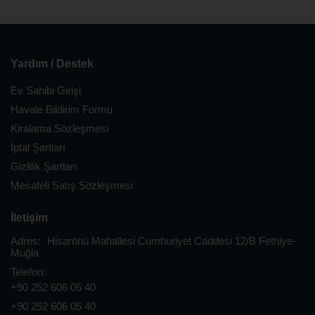
Yardım / Destek
Ev Sahibi Girişi
Havale Bildirim Formu
Kiralama Sözleşmesi
İptal Şartları
Gizlilik Şartları
Mesafeli Satış Sözleşmesi
İletişim
Adres:
Hisarönü Mahallesi Cumhuriyet Caddesi 12/B Fethiye-
Muğla
Telefon:
+90 252 606 05 40
+90 252 606 05 40