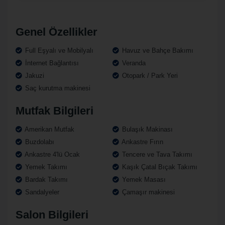
Genel Özellikler
Full Eşyalı ve Mobilyalı
Havuz ve Bahçe Bakımı
İnternet Bağlantısı
Veranda
Jakuzi
Otopark / Park Yeri
Saç kurutma makinesi
Mutfak Bilgileri
Amerikan Mutfak
Bulaşık Makinası
Buzdolabı
Ankastre Fırın
Ankastre 4'lü Ocak
Tencere ve Tava Takımı
Yemek Takımı
Kaşık Çatal Bıçak Takımı
Bardak Takımı
Yemek Masası
Sandalyeler
Çamaşır makinesi
Salon Bilgileri