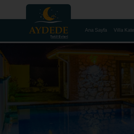
Ana Sayfa
Villa Kate