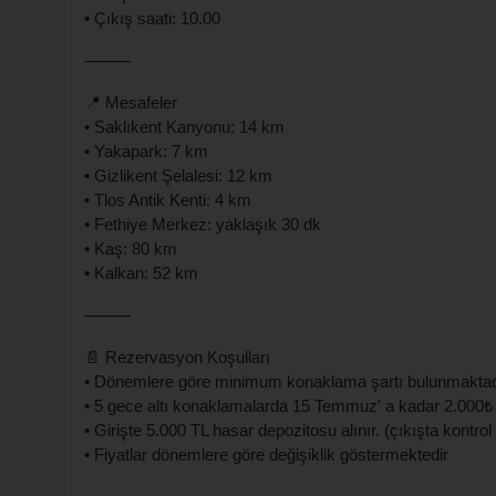
• Çıkış saati: 10.00
⸻
📍 Mesafeler
• Saklıkent Kanyonu: 14 km
• Yakapark: 7 km
• Gizlikent Şelalesi: 12 km
• Tlos Antik Kenti: 4 km
• Fethiye Merkez: yaklaşık 30 dk
• Kaş: 80 km
• Kalkan: 52 km
⸻
📄 Rezervasyon Koşulları
• Dönemlere göre minimum konaklama şartı bulunmaktad
• 5 gece altı konaklamalarda 15 Temmuz' a kadar 2.000₺ ; 
• Girişte 5.000 TL hasar depozitosu alınır. (çıkışta kontrol 
• Fiyatlar dönemlere göre değişiklik göstermektedir