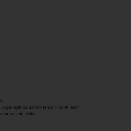
ır
diğer aylarda 3.000₺ temizlik ücreti alınır
sonrası iade edilir)