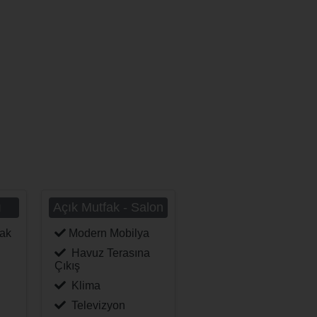
ı
Açık Mutfak - Salon
tak
Modern Mobilya
Havuz Terasına
Çıkış
Klima
Televizyon