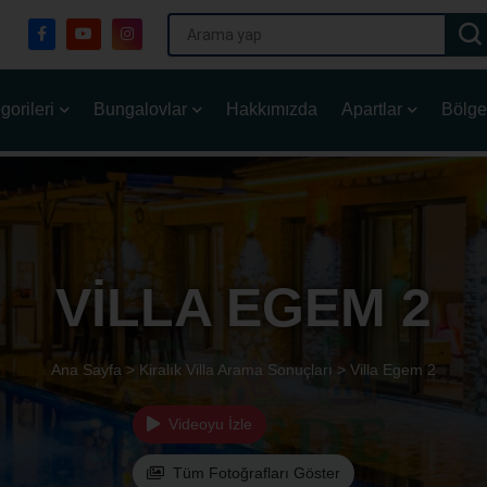
gorileri
Bungalovlar
Hakkımızda
Apartlar
Bölge
VILLA EGEM 2
Ana Sayfa >
Kiralık Villa Arama Sonuçları >
Villa Egem 2
Videoyu İzle
Tüm Fotoğrafları Göster