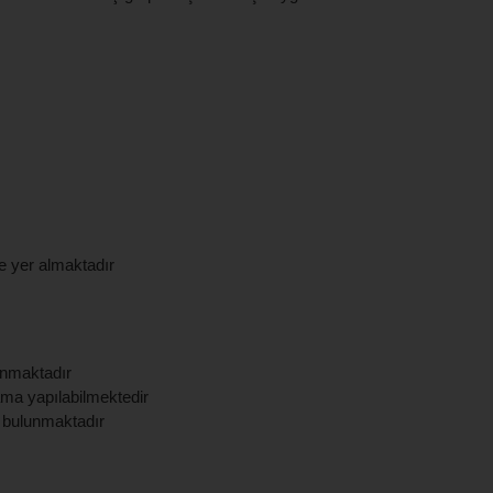
e yer almaktadır
sunmaktadır
ma yapılabilmektedir
uk bulunmaktadır