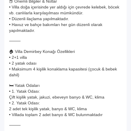
📕 Önemli Bilgiler & Notlar
• Villa doğa içerisinde yer aldığı için çevrede kelebek, böcek
vb. canlılarla karşılaşılması mümkündür.
• Düzenli ilaçlama yapılmaktadır.
• Havuz ve bahçe bakımları her gün düzenli olarak
yapılmaktadır.
⸻
🏠 Villa Demirbey Konağı Özellikleri
• 2+1 villa
• 2 yatak odası
• Maksimum 4 kişilik konaklama kapasitesi (çocuk & bebek
dahil)
🛏️ Yatak Odaları
• 1. Yatak Odası:
Çift kişilik yatak, jakuzi, ebeveyn banyo & WC, klima
• 2. Yatak Odası:
2 adet tek kişilik yatak, banyo & WC, klima
• Villada toplam 2 adet banyo & WC bulunmaktadır
⸻