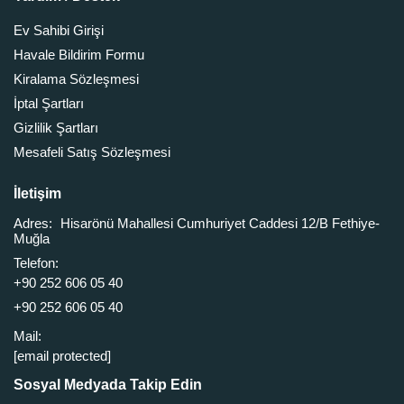
Ev Sahibi Girişi
Havale Bildirim Formu
Kiralama Sözleşmesi
İptal Şartları
Gizlilik Şartları
Mesafeli Satış Sözleşmesi
İletişim
Adres:
Hisarönü Mahallesi Cumhuriyet Caddesi 12/B Fethiye-
Muğla
Telefon:
+90 252 606 05 40
+90 252 606 05 40
Mail:
[email protected]
Sosyal Medyada Takip Edin