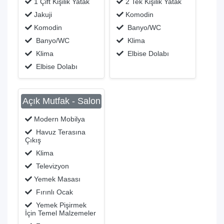
1 Çift Kişilik Yatak
2 Tek Kişilik Yatak
Jakuji
Komodin
Komodin
Banyo/WC
Banyo/WC
Klima
Klima
Elbise Dolabı
Elbise Dolabı
Açık Mutfak - Salon
Modern Mobilya
Havuz Terasına
Çıkış
Klima
Televizyon
Yemek Masası
Fırınlı Ocak
Yemek Pişirmek
İçin Temel Malzemeler