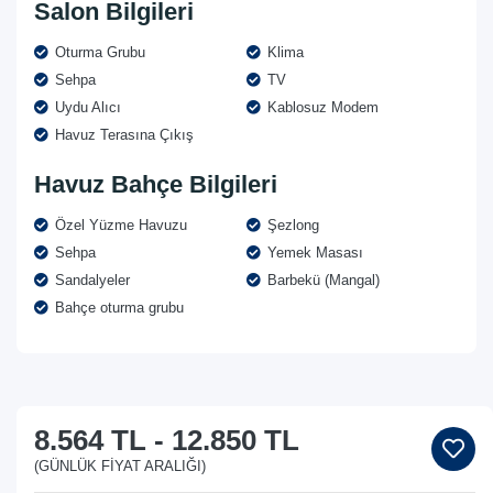
Salon Bilgileri
Oturma Grubu
Klima
Sehpa
TV
Uydu Alıcı
Kablosuz Modem
Havuz Terasına Çıkış
Havuz Bahçe Bilgileri
Özel Yüzme Havuzu
Şezlong
Sehpa
Yemek Masası
Sandalyeler
Barbekü (Mangal)
Bahçe oturma grubu
8.564 TL
-
12.850 TL
(GÜNLÜK FIYAT ARALIĞI)