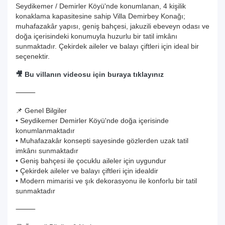
Seydikemer / Demirler Köyü'nde konumlanan, 4 kişilik
konaklama kapasitesine sahip Villa Demirbey Konağı;
muhafazakâr yapısı, geniş bahçesi, jakuzili ebeveyn odası ve
doğa içerisindeki konumuyla huzurlu bir tatil imkânı
sunmaktadır. Çekirdek aileler ve balayı çiftleri için ideal bir
seçenektir.
🎥 Bu villanın videosu için buraya tıklayınız
⸻
📌 Genel Bilgiler
• Seydikemer Demirler Köyü'nde doğa içerisinde
konumlanmaktadır
• Muhafazakâr konsepti sayesinde gözlerden uzak tatil
imkânı sunmaktadır
• Geniş bahçesi ile çocuklu aileler için uygundur
• Çekirdek aileler ve balayı çiftleri için idealdir
• Modern mimarisi ve şık dekorasyonu ile konforlu bir tatil
sunmaktadır
⸻