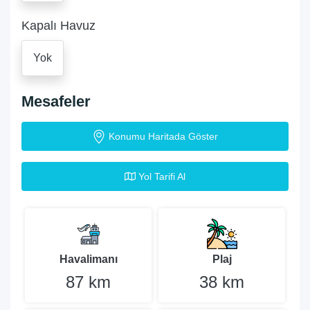
Kapalı Havuz
Yok
Mesafeler
Konumu Haritada Göster
Yol Tarifi Al
Havalimanı
Plaj
87 km
38 km