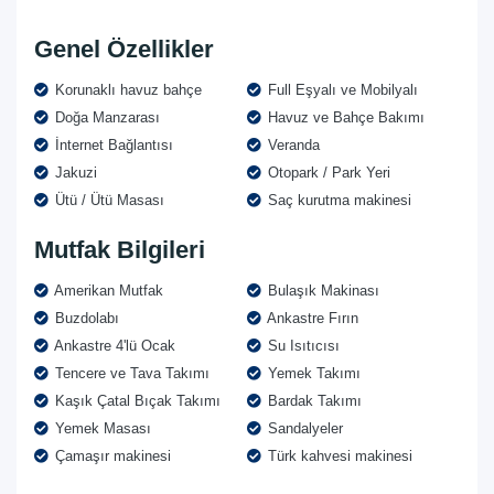
Genel Özellikler
Korunaklı havuz bahçe
Full Eşyalı ve Mobilyalı
Doğa Manzarası
Havuz ve Bahçe Bakımı
İnternet Bağlantısı
Veranda
Jakuzi
Otopark / Park Yeri
Ütü / Ütü Masası
Saç kurutma makinesi
Mutfak Bilgileri
Amerikan Mutfak
Bulaşık Makinası
Buzdolabı
Ankastre Fırın
Ankastre 4'lü Ocak
Su Isıtıcısı
Tencere ve Tava Takımı
Yemek Takımı
Kaşık Çatal Bıçak Takımı
Bardak Takımı
Yemek Masası
Sandalyeler
Çamaşır makinesi
Türk kahvesi makinesi