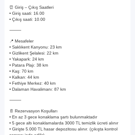
⏰ Giriş – Çıkış Saatleri
• Giriş saati: 16.00
• Çıkış saati: 10.00
⸻
📍 Mesafeler
• Saklıkent Kanyonu: 23 km
• Gizlikent Şelalesi: 22 km
• Yakapark: 24 km
• Patara Plajı: 38 km
• Kaş: 70 km
• Kalkan: 44 km
• Fethiye Merkez: 40 km
• Dalaman Havalimanı: 87 km
⸻
📄 Rezervasyon Koşulları
• En az 3 gece konaklama şartı bulunmaktadır
• 5 gece altı konaklamalarda 3000 TL temizlik ücreti alınır
• Girişte 5.000 TL hasar depozitosu alınır. (çıkışta kontrol