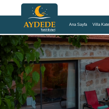
Ana Sayfa
Villa Kate