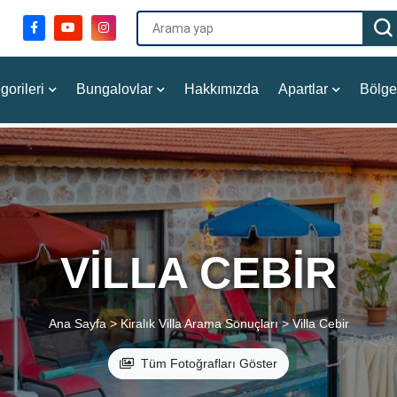
gorileri
Bungalovlar
Hakkımızda
Apartlar
Bölge
VILLA CEBIR
Ana Sayfa >
Kiralık Villa Arama Sonuçları >
Villa Cebir
Tüm Fotoğrafları Göster