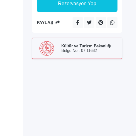
Rezervasyon Yap
PAYLAŞ
Kültür ve Turizm Bakanlığı
Belge No : 07-11682