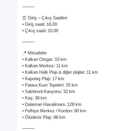
⸻
⏰ Giriş – Çıkış Saatleri
• Giriş saati: 16.00
• Çıkış saati: 10.00
⸻
📍 Mesafeler
• Kalkan Otogar: 10 km
• Kalkan Merkez: 11 km
• Kalkan Halk Plajı & diğer plajlar: 11 km
• Kaputaş Plajı: 17 km
• Patara Kum Tepeleri: 25 km
• Saklıkent Kanyonu: 32 km
• Kaş: 38 km
• Dalaman Havalimanı: 128 km
• Fethiye Merkez / Kordon: 80 km
• Ölüdeniz Plajı: 88 km
⸻