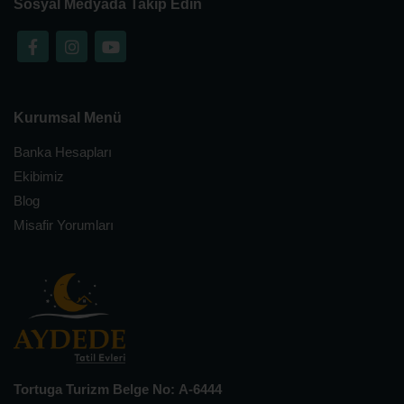
Sosyal Medyada Takip Edin
Kurumsal Menü
Banka Hesapları
Ekibimiz
Blog
Misafir Yorumları
Tortuga Turizm Belge No: A-6444