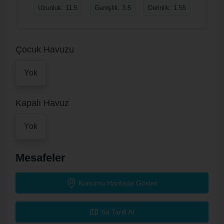
Uzunluk: 11.5
Genişlik: 3.5
Derinlik: 1.55
Çocuk Havuzu
Yok
Kapalı Havuz
Yok
Mesafeler
Konumu Haritada Göster
Yol Tarifi Al