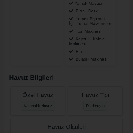
Yemek Masası
Fırınlı Ocak
Yemek Pişirmek
İçin Temel Malzemeler
Tost Makinesi
Kapsüllü Kahve
Makinesi
Fırın
Bulaşık Makinesi
Havuz Bilgileri
Özel Havuz
Havuz Tipi
Korunaklı Havuz
Dikdörtgen
Havuz Ölçüleri