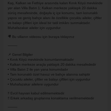
Kaş, Kalkan ve Fethiye arasında kalan Kınık Köyü mevkiinde
yer alan Villa Batın 1; Kalkan merkeze yaklaşık 20 dakika
sürüş mesafesinde, doğayla iç içe konumu, tam korunaklı
yapısı ve geniş bahçe alanı ile özellikle çocuklu aileler, çiftler
ve balayı çiftleri için ideal bir tatil imkânı sunmaktadır.
Muhafazakar aileler için uygundur.
🎥 Bu villanın videosu için buraya tıklayınız
⸻
📌 Genel Bilgiler
• Kınık Köyü mevkiinde konumlanmaktadır
• Kalkan merkeze araçla yaklaşık 20 dakika mesafededir
• Villa Batın 2 ile yan yana konumdadır
• Tam korunaklı özel havuz ve bahçe alanına sahiptir
• Çocuklu aileler, çiftler ve balayı çiftleri için uygundur
• Muhafazakar ailelere uygundur
‼️ Evcil hayvan kabul edilmemektedir
‼️ Erkek arkadaş gruplarına konaklama verilmemektedir
⸻