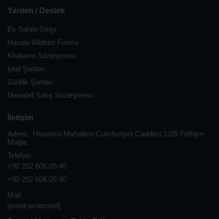
Yardım / Destek
Ev Sahibi Girişi
Havale Bildirim Formu
Kiralama Sözleşmesi
İptal Şartları
Gizlilik Şartları
Mesafeli Satış Sözleşmesi
İletişim
Adres:
Hisarönü Mahallesi Cumhuriyet Caddesi 12/B Fethiye-
Muğla
Telefon:
+90 252 606 05 40
+90 252 606 05 40
Mail:
[email protected]