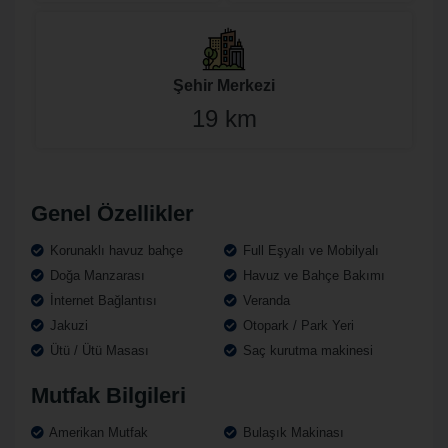
Şehir Merkezi
19 km
Genel Özellikler
Korunaklı havuz bahçe
Full Eşyalı ve Mobilyalı
Doğa Manzarası
Havuz ve Bahçe Bakımı
İnternet Bağlantısı
Veranda
Jakuzi
Otopark / Park Yeri
Ütü / Ütü Masası
Saç kurutma makinesi
Mutfak Bilgileri
Amerikan Mutfak
Bulaşık Makinası