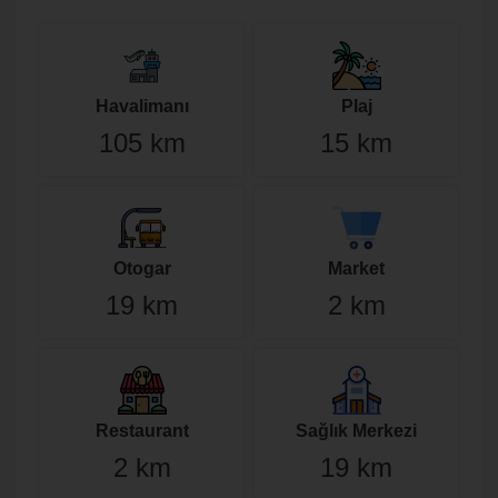
Havalimanı
Plaj
105 km
15 km
Otogar
Market
19 km
2 km
Restaurant
Sağlık Merkezi
2 km
19 km