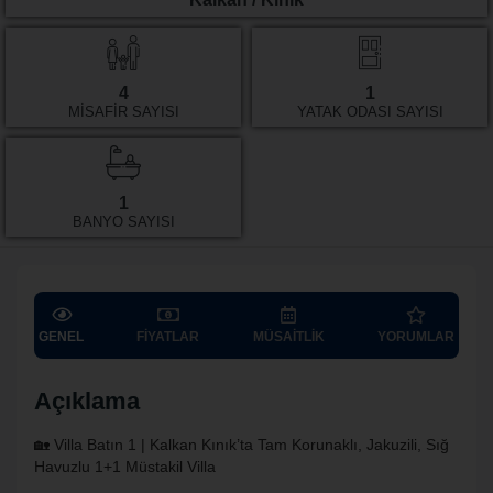
4
1
MISAFIR SAYISI
YATAK ODASI SAYISI
1
BANYO SAYISI
GENEL
FIYATLAR
MÜSAITLIK
YORUMLAR
Açıklama
🏡 Villa Batın 1 | Kalkan Kınık’ta Tam Korunaklı, Jakuzili, Sığ
Havuzlu 1+1 Müstakil Villa