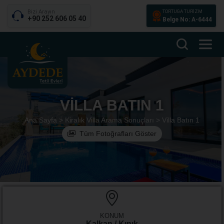
Bizi Arayın
TORTUGA TURİZM
+90 252 606 05 40
Belge No: A-6444
VILLA BATIN 1
Ana Sayfa >
Kiralık Villa Arama Sonuçları >
Villa Batın 1
Tüm Fotoğrafları Göster
KONUM
Kalkan / Kınık