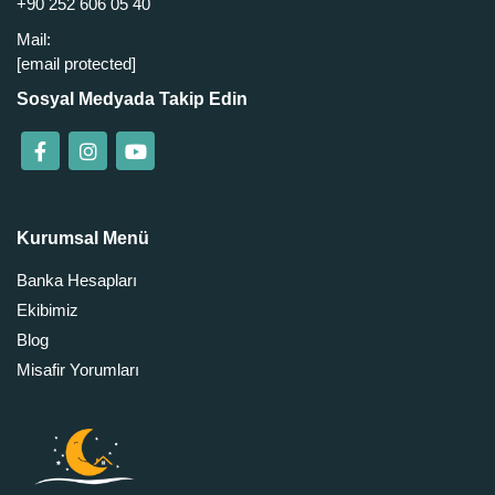
+90 252 606 05 40
Mail:
[email protected]
Sosyal Medyada Takip Edin
Kurumsal Menü
Banka Hesapları
Ekibimiz
Blog
Misafir Yorumları