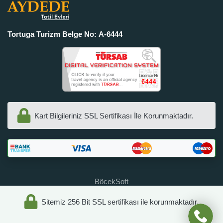
Tortuga Turizm Belge No: A-6444
Kart Bilgileriniz SSL Sertifikası İle Korunmaktadır.
BöcekSoft
Sitemiz 256 Bit SSL sertifikası ile korunmaktadır.