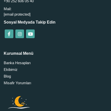
+90 252 606 05 40
Mail:
[email protected]
Sosyal Medyada Takip Edin
Kurumsal Menü
Banka Hesapları
Ekibimiz
Blog
Misafir Yorumları