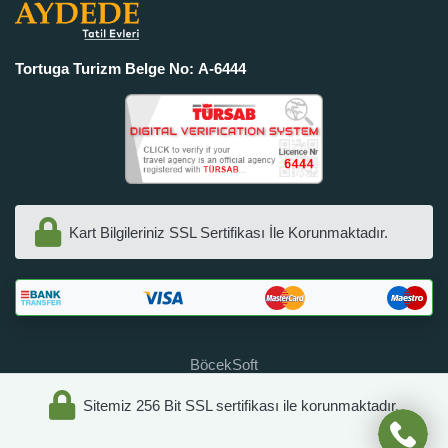
Tortuga Turizm Belge No: A-6444
Kart Bilgileriniz SSL Sertifikası İle Korunmaktadır.
BöcekSoft
Sitemiz 256 Bit SSL sertifikası ile korunmaktadır.