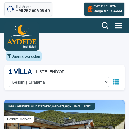
Bizi Arayın
TORTUGA TURİZM
+90 252 606 05 40
Belge No: A-6444
Arama Sonuçları
1 VİLLA
LİSTELENİYOR
Tam Korunaklı Muhafazakar,Merkezi,Açık Hava Jakuzi,
Fethiye Merkez