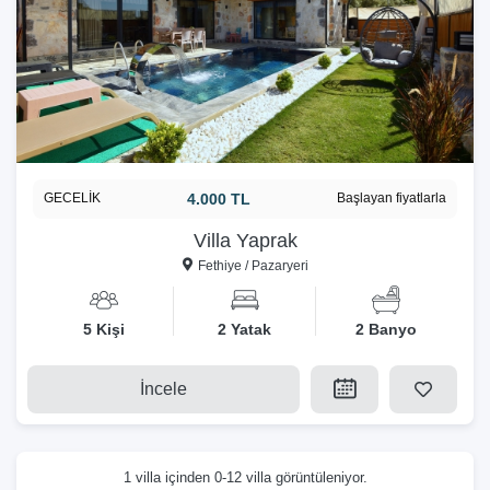
GECELİK
4.000 TL
Başlayan fiyatlarla
Villa Yaprak
Fethiye / Pazaryeri
5 Kişi
2 Yatak
2 Banyo
İncele
1 villa içinden 0-12 villa görüntüleniyor.