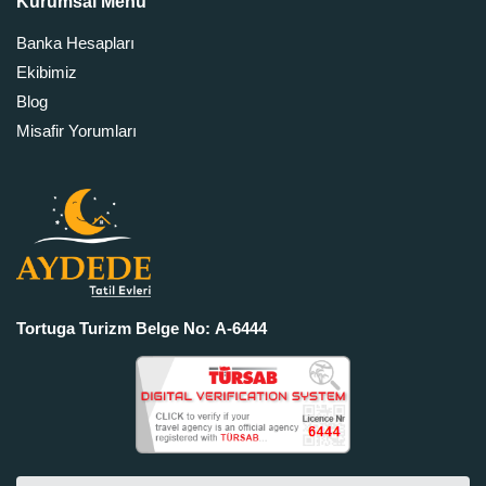
Kurumsal Menü
Banka Hesapları
Ekibimiz
Blog
Misafir Yorumları
Tortuga Turizm Belge No: A-6444