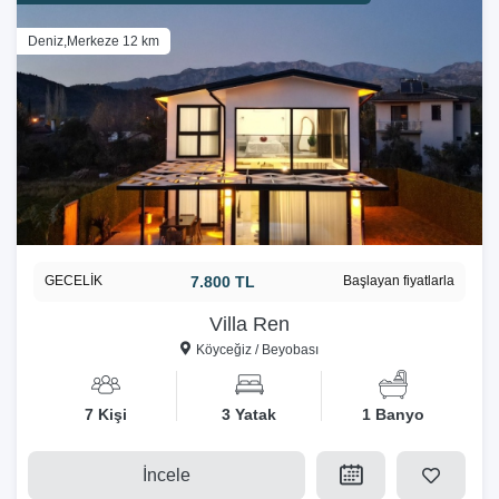
Deniz,Merkeze 12 km
GECELİK
7.800 TL
Başlayan fiyatlarla
Villa Ren
Köyceğiz / Beyobası
7 Kişi
3 Yatak
1 Banyo
İncele