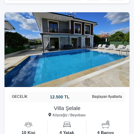
GECELİK
12.500 TL
Başlayan fiyatlarla
Villa Şelale
Köyceğiz / Beyobası
10 Kişi
4 Yatak
4 Banyo