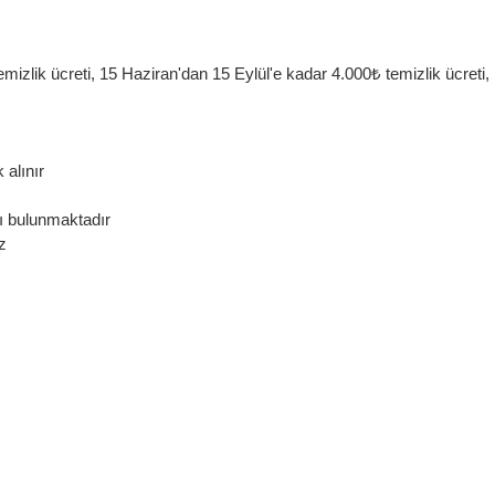
mizlik ücreti, 15 Haziran'dan 15 Eylül'e kadar 4.000₺ temizlik ücreti,
 alınır
kı bulunmaktadır
z