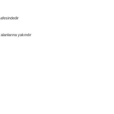
afesindedir
alanlarına yakındır