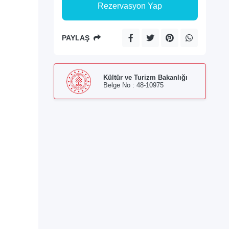
Rezervasyon Yap
PAYLAŞ
Kültür ve Turizm Bakanlığı
Belge No : 48-10975