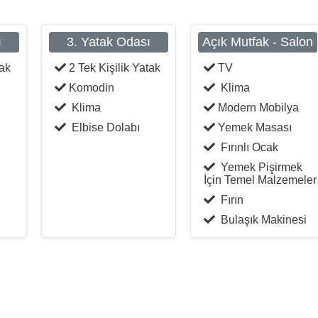
ı
3. Yatak Odası
Açık Mutfak - Salon
tak
2 Tek Kişilik Yatak
TV
Komodin
Klima
Klima
Modern Mobilya
Elbise Dolabı
Yemek Masası
Fırınlı Ocak
Yemek Pişirmek
İçin Temel Malzemeler
Fırın
Bulaşık Makinesi