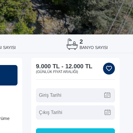
2
 SAYISI
BANYO SAYISI
9.000 TL
-
12.000 TL
(GÜNLÜK FIYAT ARALIĞI)
ürüme