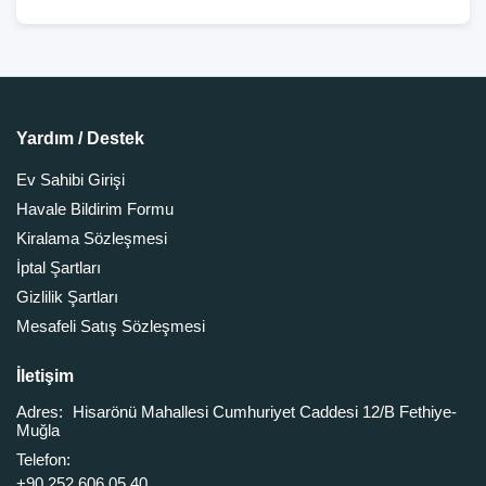
Yardım / Destek
Ev Sahibi Girişi
Havale Bildirim Formu
Kiralama Sözleşmesi
İptal Şartları
Gizlilik Şartları
Mesafeli Satış Sözleşmesi
İletişim
Adres:
Hisarönü Mahallesi Cumhuriyet Caddesi 12/B Fethiye-
Muğla
Telefon:
+90 252 606 05 40