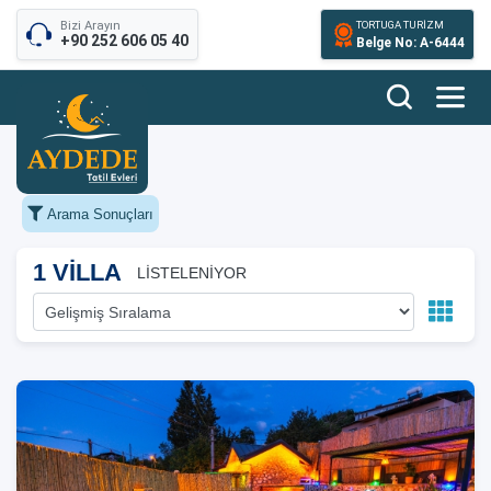
Bizi Arayın
TORTUGA TURİZM
+90 252 606 05 40
Belge No: A-6444
Arama Sonuçları
1 VİLLA
LİSTELENİYOR