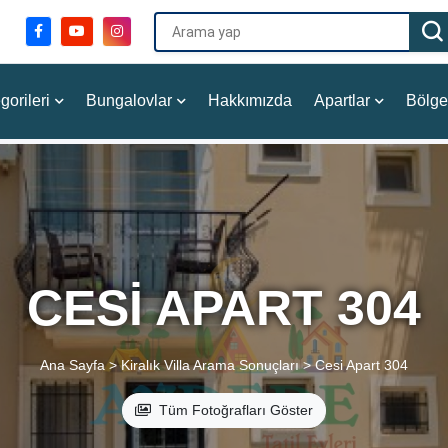
gorileri
Bungalovlar
Hakkımızda
Apartlar
Bölge
CESI APART 304
Ana Sayfa >
Kiralık Villa Arama Sonuçları >
Cesi Apart 304
Tüm Fotoğrafları Göster