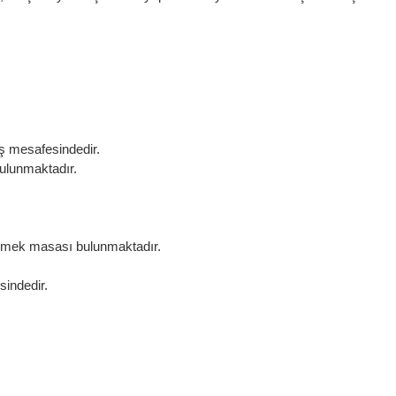
üş mesafesindedir.
bulunmaktadır.
yemek masası bulunmaktadır.
sindedir.