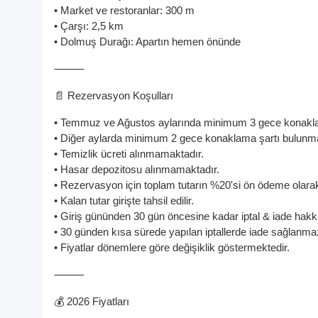
• Market ve restoranlar: 300 m
• Çarşı: 2,5 km
• Dolmuş Durağı: Apartın hemen önünde
⸻
📄 Rezervasyon Koşulları
• Temmuz ve Ağustos aylarında minimum 3 gece konakla
• Diğer aylarda minimum 2 gece konaklama şartı bulunma
• Temizlik ücreti alınmamaktadır.
• Hasar depozitosu alınmamaktadır.
• Rezervasyon için toplam tutarın %20'si ön ödeme olarak 
• Kalan tutar girişte tahsil edilir.
• Giriş gününden 30 gün öncesine kadar iptal & iade hakk
• 30 günden kısa sürede yapılan iptallerde iade sağlanma
• Fiyatlar dönemlere göre değişiklik göstermektedir.
⸻
💰 2026 Fiyatları