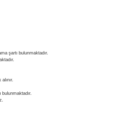
ma şartı bulunmaktadır.
ktadır.
alınır.
ı bulunmaktadır.
z.