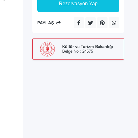
Rezervasyon Yap
PAYLAŞ
Kültür ve Turizm Bakanlığı
Belge No : 24575