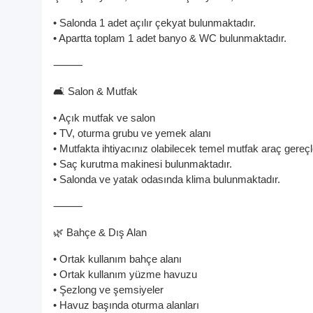
• Salonda 1 adet açılır çekyat bulunmaktadır.
• Apartta toplam 1 adet banyo & WC bulunmaktadır.
⸻
🛋️ Salon & Mutfak
• Açık mutfak ve salon
• TV, oturma grubu ve yemek alanı
• Mutfakta ihtiyacınız olabilecek temel mutfak araç gereçl
• Saç kurutma makinesi bulunmaktadır.
• Salonda ve yatak odasında klima bulunmaktadır.
⸻
🌿 Bahçe & Dış Alan
• Ortak kullanım bahçe alanı
• Ortak kullanım yüzme havuzu
• Şezlong ve şemsiyeler
• Havuz başında oturma alanları