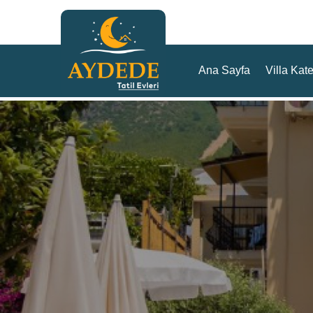
Ana Sayfa
Villa Kate