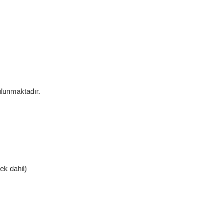
ulunmaktadır.
ek dahil)