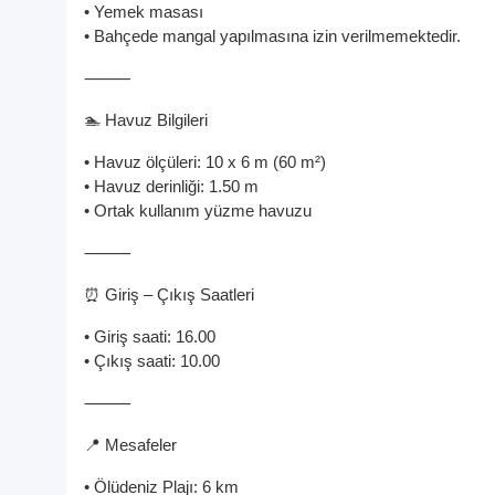
• Yemek masası
• Bahçede mangal yapılmasına izin verilmemektedir.
⸻
🏊 Havuz Bilgileri
• Havuz ölçüleri: 10 x 6 m (60 m²)
• Havuz derinliği: 1.50 m
• Ortak kullanım yüzme havuzu
⸻
⏰ Giriş – Çıkış Saatleri
• Giriş saati: 16.00
• Çıkış saati: 10.00
⸻
📍 Mesafeler
• Ölüdeniz Plajı: 6 km