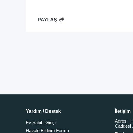
PAYLAŞ
Yardım / Destek
İletişim
Adres:
H
Ev Sahibi Girişi
Caddesi 
Havale Bildirim Formu