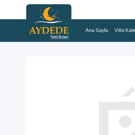
Ana Sayfa
Villa Kate