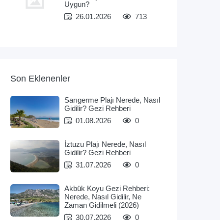
Uygun?
26.01.2026
713
Son Eklenenler
Sarıgerme Plajı Nerede, Nasıl
Gidilir? Gezi Rehberi
01.08.2026
0
İztuzu Plajı Nerede, Nasıl
Gidilir? Gezi Rehberi
31.07.2026
0
Akbük Koyu Gezi Rehberi:
Nerede, Nasıl Gidilir, Ne
Zaman Gidilmeli (2026)
30.07.2026
0