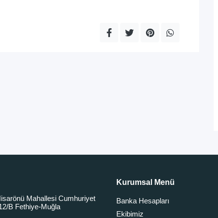
Kurumsal Menü
isarönü Mahallesi Cumhuriyet
Banka Hesapları
12/B Fethiye-Muğla
Ekibimiz