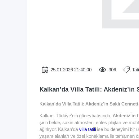
25.01.2026 21:40:00
306
Tat
Kalkan’da Villa Tatili: Akdeniz’in 
Kalkan’da Villa Tatili: Akdeniz’in Saklı Cenneti
Kalkan, Türkiye’nin güneybatısında,
Akdeniz’in t
şirin belde, sakin atmosferi, enfes plajları ve muh
ağırlıyor. Kalkan’da
villa tatili
ise bu deneyimi bir ü
yaşam alanları ve özel konaklama ile tamamen özgür