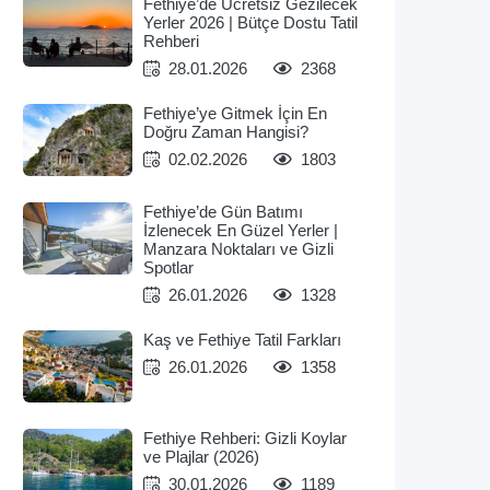
Fethiye’de Ücretsiz Gezilecek
Yerler 2026 | Bütçe Dostu Tatil
Rehberi
28.01.2026
2368
Fethiye’ye Gitmek İçin En
Doğru Zaman Hangisi?
02.02.2026
1803
Fethiye’de Gün Batımı
İzlenecek En Güzel Yerler |
Manzara Noktaları ve Gizli
Spotlar
26.01.2026
1328
Kaş ve Fethiye Tatil Farkları
26.01.2026
1358
Fethiye Rehberi: Gizli Koylar
ve Plajlar (2026)
30.01.2026
1189