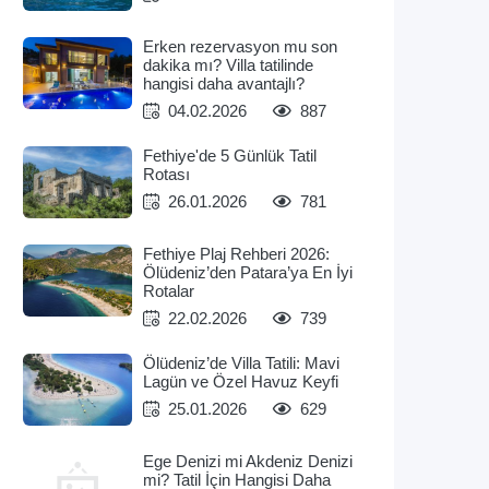
Erken rezervasyon mu son
dakika mı? Villa tatilinde
hangisi daha avantajlı?
04.02.2026
887
Fethiye'de 5 Günlük Tatil
Rotası
26.01.2026
781
Fethiye Plaj Rehberi 2026:
Ölüdeniz’den Patara’ya En İyi
Rotalar
22.02.2026
739
Ölüdeniz’de Villa Tatili: Mavi
Lagün ve Özel Havuz Keyfi
25.01.2026
629
Ege Denizi mi Akdeniz Denizi
mi? Tatil İçin Hangisi Daha