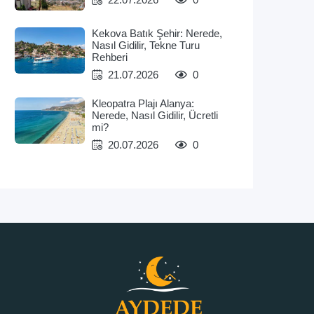
Kekova Batık Şehir: Nerede,
Nasıl Gidilir, Tekne Turu
Rehberi
21.07.2026
0
Kleopatra Plajı Alanya:
Nerede, Nasıl Gidilir, Ücretli
mi?
20.07.2026
0