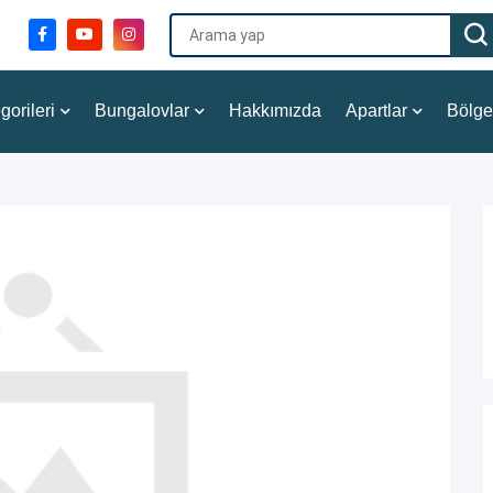
gorileri
Bungalovlar
Hakkımızda
Apartlar
Bölge