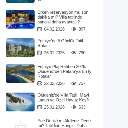
Erken rezervasyon mu son
dakika mı? Villa tatilinde
hangisi daha avantajlı?
04.02.2026
897
Fethiye'de 5 Günlük Tatil
Rotası
26.01.2026
790
Fethiye Plaj Rehberi 2026:
Ölüdeniz’den Patara’ya En İyi
Rotalar
22.02.2026
757
Ölüdeniz’de Villa Tatili: Mavi
Lagün ve Özel Havuz Keyfi
25.01.2026
633
Ege Denizi mi Akdeniz Denizi
mi? Tatil İçin Hangisi Daha