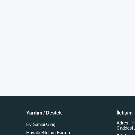
Yardım / Destek
İletişim
Adres:
H
Ev Sahibi Girişi
Caddesi 
Havale Bildirim Formu