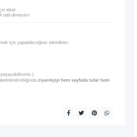
çin ideal
h tatil deneyimi
mek için yapabileceğiniz etkinlikler:
yaşayabilirsiniz.)
ğlantılandırıldığında
ziyaretçiyi hem sayfada tutar hem