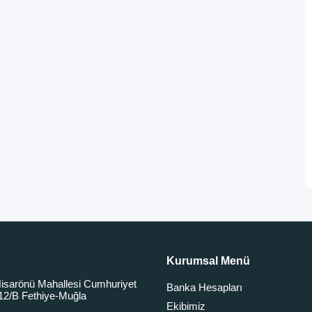
Kurumsal Menü
isarönü Mahallesi Cumhuriyet
Banka Hesapları
12/B Fethiye-Muğla
Ekibimiz