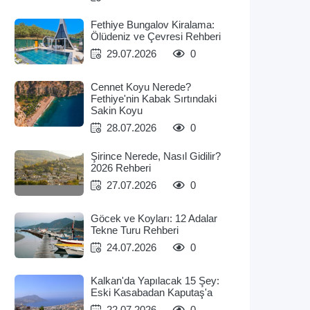
Fethiye Bungalov Kiralama:
Ölüdeniz ve Çevresi Rehberi
29.07.2026
0
Cennet Koyu Nerede?
Fethiye'nin Kabak Sırtındaki
Sakin Koyu
28.07.2026
0
Şirince Nerede, Nasıl Gidilir?
2026 Rehberi
27.07.2026
0
Göcek ve Koyları: 12 Adalar
Tekne Turu Rehberi
24.07.2026
0
Kalkan'da Yapılacak 15 Şey:
Eski Kasabadan Kaputaş'a
22.07.2026
0