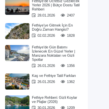
Fethiye’de Ücretsiz Gezilecek
Yerler 2026 | Bütçe Dostu Tatil
Rehberi
28.01.2026
2407
Fethiye’ye Gitmek İçin En
Doğru Zaman Hangisi?
02.02.2026
1828
Fethiye’de Gün Batımı
İzlenecek En Güzel Yerler |
Manzara Noktaları ve Gizli
Spotlar
26.01.2026
1356
Kaş ve Fethiye Tatil Farkları
26.01.2026
1362
Fethiye Rehberi: Gizli Koylar
ve Plajlar (2026)
30.01.2026
1209