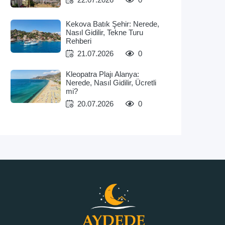
Kekova Batık Şehir: Nerede,
Nasıl Gidilir, Tekne Turu
Rehberi
21.07.2026
0
Kleopatra Plajı Alanya:
Nerede, Nasıl Gidilir, Ücretli
mi?
20.07.2026
0