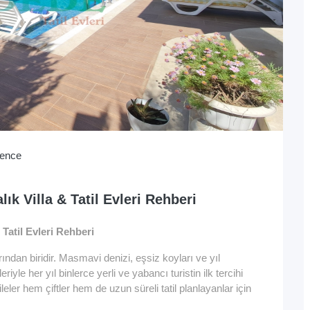
lence
ık Villa & Tatil Evleri Rehberi
 Tatil Evleri Rehberi
rından biridir. Masmavi denizi, eşsiz koyları ve yıl
eri
yle her yıl binlerce yerli ve yabancı turistin ilk tercihi
aileler hem çiftler hem de uzun süreli tatil planlayanlar için