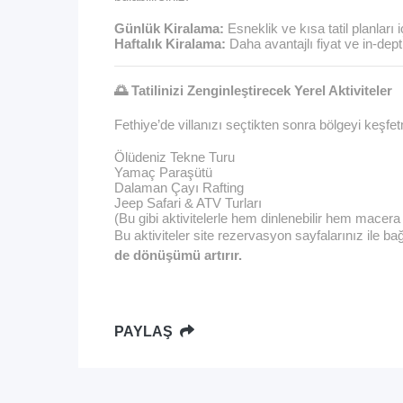
Günlük Kiralama
:
Esneklik ve kısa tatil planları i
Haftalık Kiralama
:
Daha avantajlı fiyat ve in-dept
🌅 Tatilinizi Zenginleştirecek Yerel Aktiviteler
Fethiye’de villanızı seçtikten sonra bölgeyi keşfet
Ölüdeniz Tekne Turu
Yamaç Paraşütü
Dalaman Çayı Rafting
Jeep Safari & ATV Turları
(Bu gibi aktivitelerle hem dinlenebilir hem macera 
Bu aktiviteler site rezervasyon sayfalarınız ile ba
de dönüşümü artırır.
PAYLAŞ