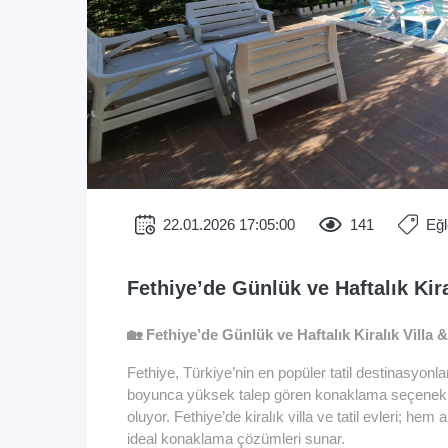
22.01.2026 17:05:00
141
Eğ
Fethiye’de Günlük ve Haftalık Kiral
🏡 Fethiye’de Günlük ve Haftalık Kiralık Villa &
Fethiye, Türkiye’nin en popüler tatil destinasyonla
boyunca yüksek talep gören
konaklama seçenekl
oluyor. Fethiye’de kiralık villa ve tatil evleri; hem 
ideal konaklama çözümleri sunar.