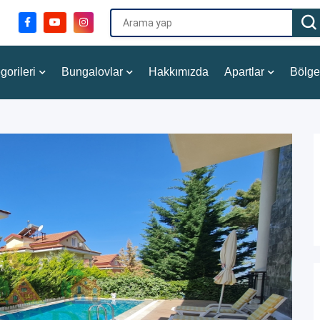
gorileri
Bungalovlar
Hakkımızda
Apartlar
Bölge