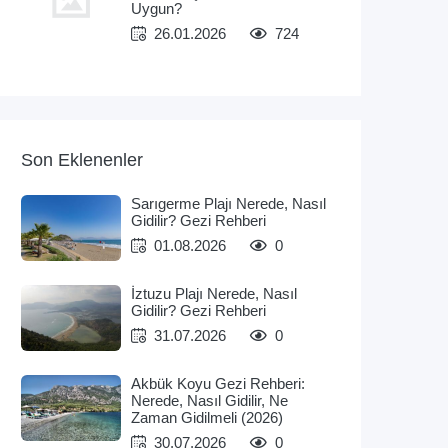
Uygun?
26.01.2026
724
Son Eklenenler
Sarıgerme Plajı Nerede, Nasıl
Gidilir? Gezi Rehberi
01.08.2026
0
İztuzu Plajı Nerede, Nasıl
Gidilir? Gezi Rehberi
31.07.2026
0
Akbük Koyu Gezi Rehberi:
Nerede, Nasıl Gidilir, Ne
Zaman Gidilmeli (2026)
30.07.2026
0