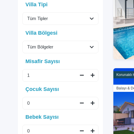
Villa Tipi
Villa Bölgesi
Misafir Sayısı
Korunaklı 
Çocuk Sayısı
Balayı & D
Bebek Sayısı