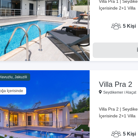
Villa Pra 1 | Seydik
İçerisinde 2+1 Villa
5 Kişi
Havuzlu, Jakuzili
Villa Pra 2
oğa İçerisinde
Seydikemer / Alaçat
Villa Pra 2 | Seydik
İçerisinde 2+1 Villa
5 Kişi