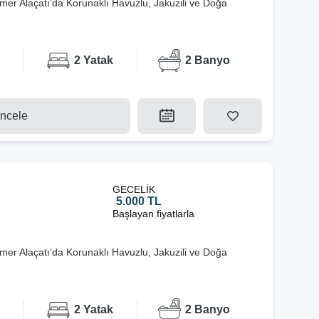
emer Alaçatı’da Korunaklı Havuzlu, Jakuzili ve Doğa
2 Yatak
2 Banyo
İncele
GECELİK
5.000 TL
Başlayan fiyatlarla
emer Alaçatı’da Korunaklı Havuzlu, Jakuzili ve Doğa
2 Yatak
2 Banyo