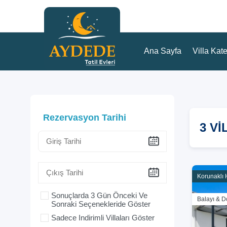
Ana Sayfa
Villa Kate
Rezervasyon Tarihi
3 V
Korunaklı 
Sonuçlarda 3 Gün Önceki Ve
Balayı & D
Sonraki Seçenekleride Göster
Sadece Indirimli Villaları Göster