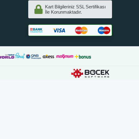
Kart Bilgileriniz SSL Sertifikası
İle Korunmaktadır.