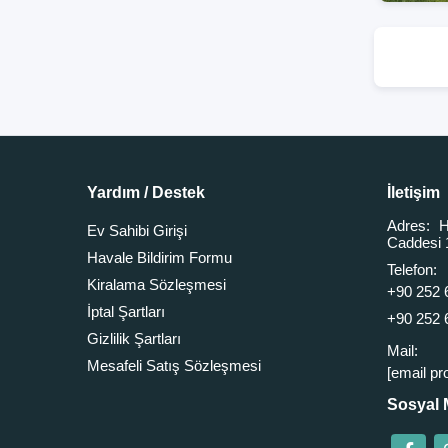
Yardım / Destek
İletişim
Adres:
H
Ev Sahibi Girişi
Caddesi 
Havale Bildirim Formu
Telefon:
Kiralama Sözleşmesi
+90 252 
İptal Şartları
+90 252 
Gizlilik Şartları
Mail:
Mesafeli Satış Sözleşmesi
[email pr
Sosyal 