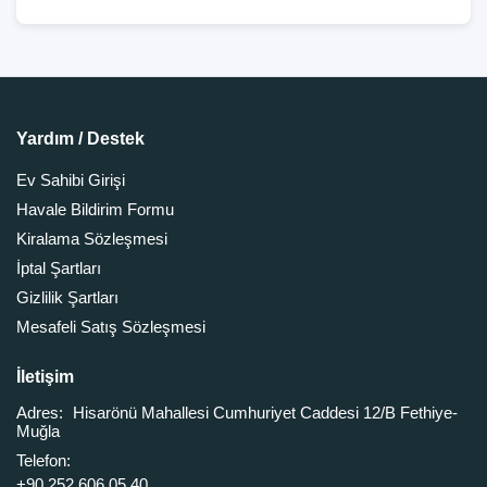
Yardım / Destek
Ev Sahibi Girişi
Havale Bildirim Formu
Kiralama Sözleşmesi
İptal Şartları
Gizlilik Şartları
Mesafeli Satış Sözleşmesi
İletişim
Adres:
Hisarönü Mahallesi Cumhuriyet Caddesi 12/B Fethiye-
Muğla
Telefon:
+90 252 606 05 40