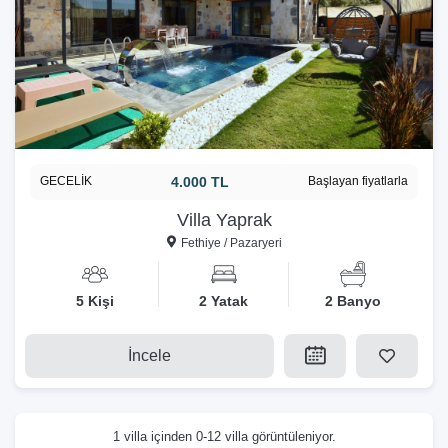
GECELİK
4.000 TL
Başlayan fiyatlarla
Villa Yaprak
Fethiye / Pazaryeri
5 Kişi
2 Yatak
2 Banyo
İncele
1 villa içinden 0-12 villa görüntüleniyor.