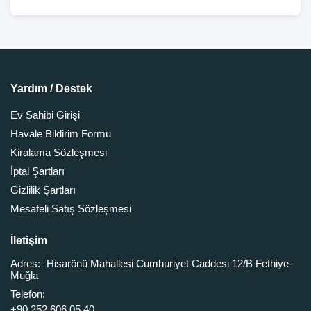
Yardım / Destek
Ev Sahibi Girişi
Havale Bildirim Formu
Kiralama Sözleşmesi
İptal Şartları
Gizlilik Şartları
Mesafeli Satış Sözleşmesi
İletişim
Adres:
Hisarönü Mahallesi Cumhuriyet Caddesi 12/B Fethiye-
Muğla
Telefon:
+90 252 606 05 40