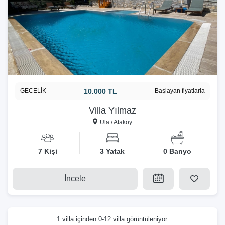
GECELİK
10.000 TL
Başlayan fiyatlarla
Villa Yılmaz
Ula / Ataköy
7 Kişi
3 Yatak
0 Banyo
İncele
1 villa içinden 0-12 villa görüntüleniyor.