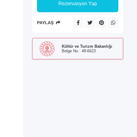
Rezervasyon Yap
PAYLAŞ
Kültür ve Turizm Bakanlığı
Belge No : 48-6623