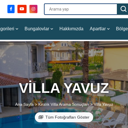
gorileri
Bungalovlar
Hakkımızda
Apartlar
Bölge
VILLA YAVUZ
Ana Sayfa >
Kiralık Villa Arama Sonuçları >
Villa Yavuz
Tüm Fotoğrafları Göster