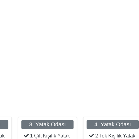
ı
3. Yatak Odası
4. Yatak Odası
tak
1 Çift Kişilik Yatak
2 Tek Kişilik Yatak