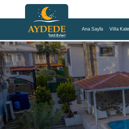
Ana Sayfa
Villa Kate