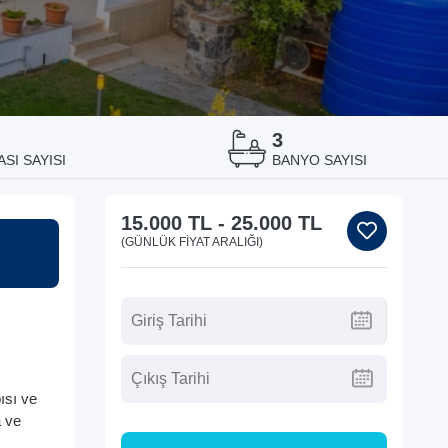
3
SI SAYISI
BANYO SAYISI
15.000 TL
-
25.000 TL
(GÜNLÜK FIYAT ARALIĞI)
ısı ve
a ve