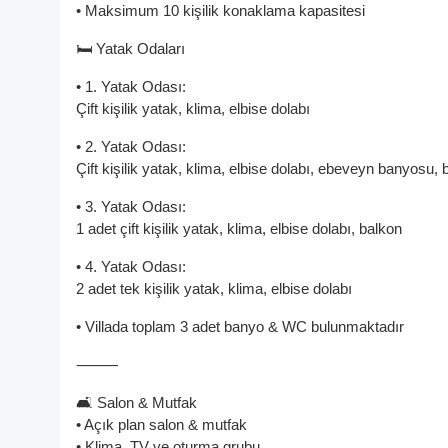
• Maksimum 10 kişilik konaklama kapasitesi
🛏️ Yatak Odaları
• 1. Yatak Odası:
Çift kişilik yatak, klima, elbise dolabı
• 2. Yatak Odası:
Çift kişilik yatak, klima, elbise dolabı, ebeveyn banyosu, 
• 3. Yatak Odası:
1 adet çift kişilik yatak, klima, elbise dolabı, balkon
• 4. Yatak Odası:
2 adet tek kişilik yatak, klima, elbise dolabı
• Villada toplam 3 adet banyo & WC bulunmaktadır
⸻
🛋️ Salon & Mutfak
• Açık plan salon & mutfak
• Klima, TV ve oturma grubu