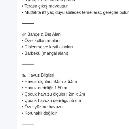
• Terasa çıkış mevcuttur
• Mutfakta ihtiyaç duyulabilecek temel araç gereçler bul
⸻
🌿 Bahçe & Dış Alan
• Özel kullanım alanı
• Dinlenme ve keyif alanları
• Barbekü (mangal alanı)
⸻
🏊 Havuz Bilgileri
• Havuz ölçüleri: 9.5m x 6.5m
• Havuz derinliği: 1.50 m
• Çocuk havuzu ölçüleri: 2m x 2m
• Çocuk havuzu derinliği: 55 cm
• Özel yüzme havuzu
• Korunaklı değildir
⸻