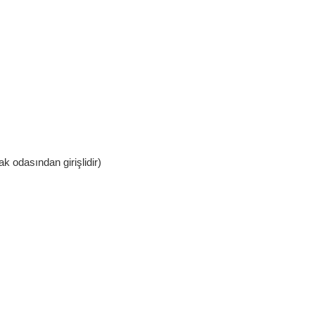
ak odasından girişlidir)