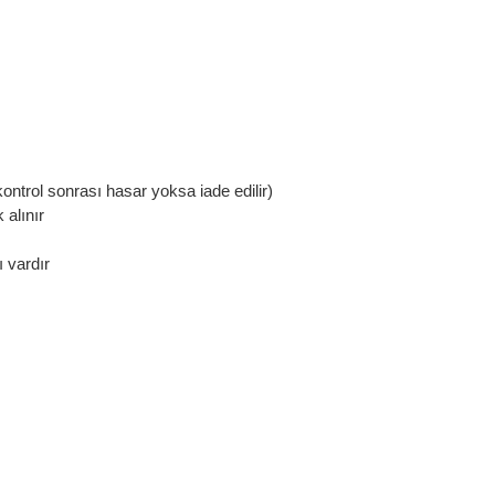
kontrol sonrası hasar yoksa iade edilir)
 alınır
 vardır