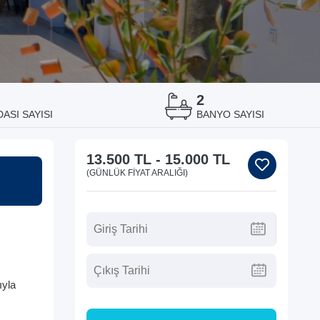
2
ASI SAYISI
BANYO SAYISI
13.500 TL
-
15.000 TL
(GÜNLÜK FIYAT ARALIĞI)
ıyla