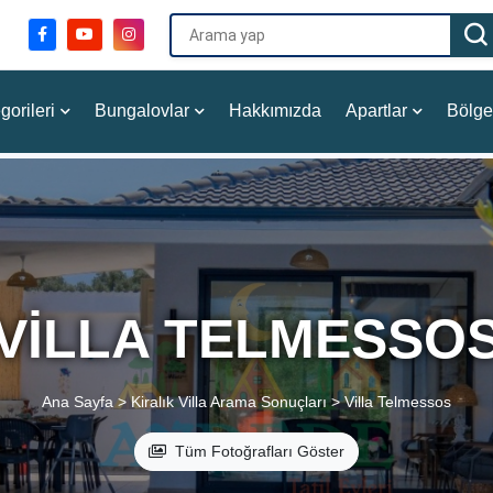
gorileri
Bungalovlar
Hakkımızda
Apartlar
Bölge
VILLA TELMESSO
Ana Sayfa >
Kiralık Villa Arama Sonuçları >
Villa Telmessos
Tüm Fotoğrafları Göster