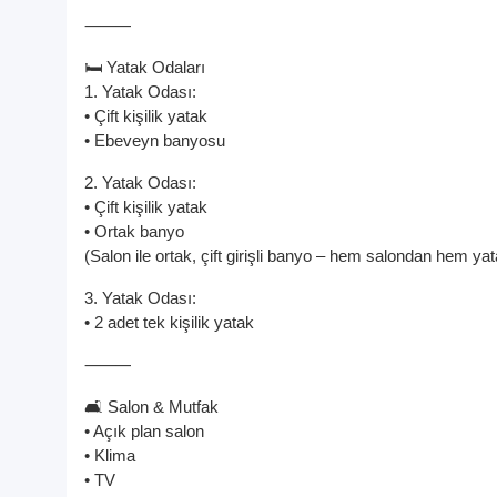
⸻
🛏️ Yatak Odaları
1. Yatak Odası:
• Çift kişilik yatak
• Ebeveyn banyosu
2. Yatak Odası:
• Çift kişilik yatak
• Ortak banyo
(Salon ile ortak, çift girişli banyo – hem salondan hem yat
3. Yatak Odası:
• 2 adet tek kişilik yatak
⸻
🛋️ Salon & Mutfak
• Açık plan salon
• Klima
• TV