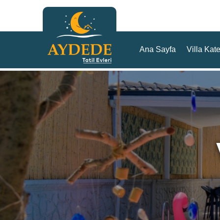
Ana Sayfa
Villa Kate